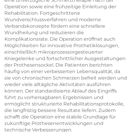
eine unverzügliche Schmerztherapie nach der
Operation sowie eine frühzeitige Einleitung der
Rehabilitation. Fortgeschrittene
Wundverschlussverfahren und moderne
Verbandskonzepte fördern eine schnellere
Wundheilung und reduzieren die
Komplikationsrate. Die Operation eröffnet auch
Möglichkeiten für innovative Prothetiklösungen,
einschließlich mikroprozessorgesteuerter
Kniegelenke und fortschrittlicher Ausgestaltungen
der Prothesensockel. Die Patienten berichten
häufig von einer verbesserten Lebensqualität, da
sie von chronischen Schmerzen befreit werden und
wieder viele alltägliche Aktivitäten ausführen
können. Der standardisierte Ablauf des Eingriffs
führt zu vorhersagbaren Ergebnissen und
ermöglicht strukturierte Rehabilitationsprotokolle,
die langfristig bessere Resultate liefern. Zudem
schafft die Operation eine stabile Grundlage für
zukünftige Prothesenentwicklungen und
technische Verbesserungen.