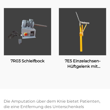
7R03 Schleifbock
7E5 Einzelachsen-
Hüftgelenk mit
manueller Verriegelung
Die Amputation über dem Knie bietet Patienten,
die eine Entfernung des Unterschenkels