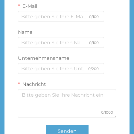
E-Mail
0/100
Name
0/100
Unternehmensname
0/200
Nachricht
0/1000
Senden