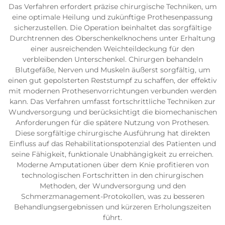
Das Verfahren erfordert präzise chirurgische Techniken, um
eine optimale Heilung und zukünftige Prothesenpassung
sicherzustellen. Die Operation beinhaltet das sorgfältige
Durchtrennen des Oberschenkelknochens unter Erhaltung
einer ausreichenden Weichteildeckung für den
verbleibenden Unterschenkel. Chirurgen behandeln
Blutgefäße, Nerven und Muskeln äußerst sorgfältig, um
einen gut gepolsterten Reststumpf zu schaffen, der effektiv
mit modernen Prothesenvorrichtungen verbunden werden
kann. Das Verfahren umfasst fortschrittliche Techniken zur
Wundversorgung und berücksichtigt die biomechanischen
Anforderungen für die spätere Nutzung von Prothesen.
Diese sorgfältige chirurgische Ausführung hat direkten
Einfluss auf das Rehabilitationspotenzial des Patienten und
seine Fähigkeit, funktionale Unabhängigkeit zu erreichen.
Moderne Amputationen über dem Knie profitieren von
technologischen Fortschritten in den chirurgischen
Methoden, der Wundversorgung und den
Schmerzmanagement-Protokollen, was zu besseren
Behandlungsergebnissen und kürzeren Erholungszeiten
führt.