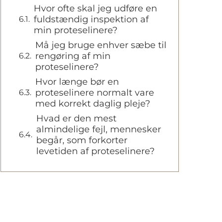
Hvor ofte skal jeg udføre en
fuldstændig inspektion af
min proteselinere?
Må jeg bruge enhver sæbe til
rengøring af min
proteselinere?
Hvor længe bør en
proteselinere normalt vare
med korrekt daglig pleje?
Hvad er den mest
almindelige fejl, mennesker
begår, som forkorter
levetiden af proteselinere?