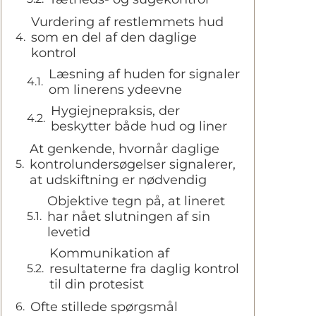
Vurdering af restlemmets hud
som en del af den daglige
kontrol
Læsning af huden for signaler
om linerens ydeevne
Hygiejnepraksis, der
beskytter både hud og liner
At genkende, hvornår daglige
kontrolundersøgelser signalerer,
at udskiftning er nødvendig
Objektive tegn på, at lineret
har nået slutningen af sin
levetid
Kommunikation af
resultaterne fra daglig kontrol
til din protesist
Ofte stillede spørgsmål