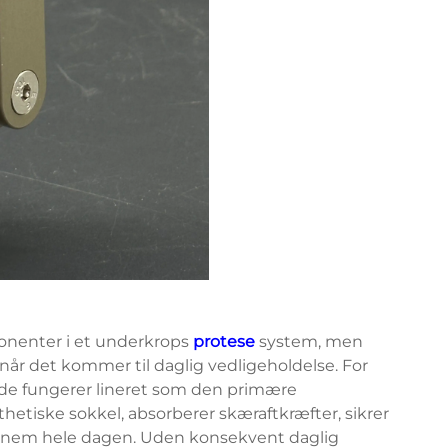
ponenter i et underkrops
protese
system, men
når det kommer til daglig vedligeholdelse. For
ede fungerer lineret som den primære
tiske sokkel, absorberer skæraftkræfter, sikrer
nem hele dagen. Uden konsekvent daglig