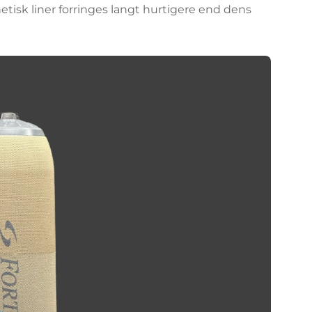
tisk liner forringes langt hurtigere end dens