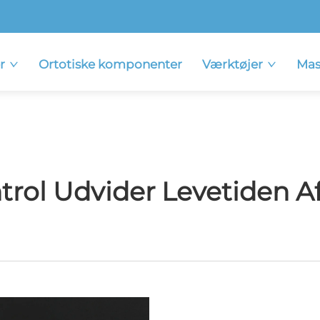
r
Ortotiske komponenter
Værktøjer
Mas
trol Udvider Levetiden Af