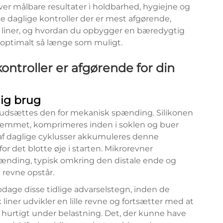
ver målbare resultater i holdbarhed, hygiejne og
lke daglige kontroller der er mest afgørende,
ke liner, og hvordan du opbygger en bæredygtig
er optimalt så længe som muligt.
kontroller er afgørende for din
lig brug
, udsættes den for mekanisk spænding. Silikonen
tlemmet, komprimeres inden i soklen og buer
 af daglige cyklusser akkumuleres denne
or det blotte øje i starten. Mikrorevner
ænding, typisk omkring den distale ende og
 revne opstår.
pdage disse tidlige advarselstegn, inden de
k liner udvikler en lille revne og fortsætter med at
 hurtigt under belastning. Det, der kunne have