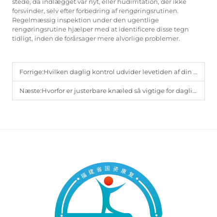
stede, da indlægget var nyt, eller hudirritation, der ikke
forsvinder, selv efter forbedring af rengøringsrutinen.
Regelmæssig inspektion under den ugentlige
rengøringsrutine hjælper med at identificere disse tegn
tidligt, inden de forårsager mere alvorlige problemer.
Forrige:
Hvilken daglig kontrol udvider levetiden af din proteselinere?
Næste:
Hvorfor er justerbare knæled så vigtige for daglig komfort og pasform til stumpsoklen?