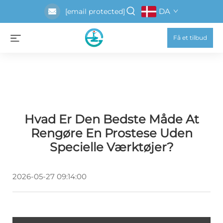
DA
[email protected]
Få et tilbud
Hvad Er Den Bedste Måde At
Rengøre En Prostese Uden
Specielle Værktøjer?
2026-05-27 09:14:00