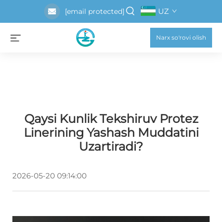
UZ
[email protected]
Narx so'rovi olish
Qaysi Kunlik Tekshiruv Protez
Linerining Yashash Muddatini
Uzartiradi?
2026-05-20 09:14:00