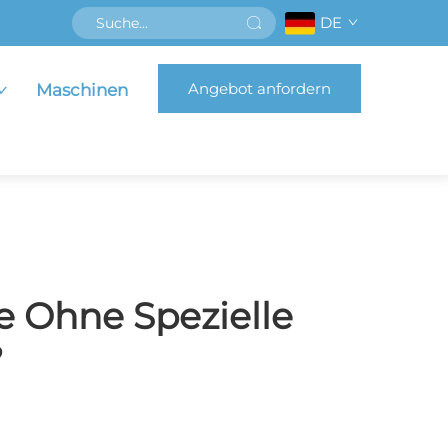
DE
Angebot anfordern
Maschinen
e Ohne Spezielle
?