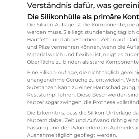
Verständnis dafür, was gerei
Die Silikonhülle als primäre Kon
Die Silikon-Auflage ist die Komponente, die 
werden muss. Sie liegt stundenlang täglich 
Hautfette und abgestorbene Zellen auf. Dadu
und Pilze vermehren können, wenn die Auflag
Material weich und flexibel ist, neigt es zu
Oberfläche zu binden als starre Komponente
Eine Silikon-Auflage, die nicht täglich gerein
unangenehme Gerüche zu entwickeln. Wicht
Substanzen kann zu einer Hautschädigung, zu
Reststumpf führen. Diese Beschwerden sind
Nutzer sogar zwingen, die Prothese vollständi
Die Erkenntnis, dass die Silikon-Unterlage das 
Nutzern dabei, Zeit und Aufwand richtig ei
Fassung und der Pylon erfordern Aufmerksa
Ausnahme täglich gepflegt werden.