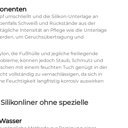
ponenten
f umschließt und die Silikon-Unterlage an
 ebenfalls Schweiß und Rückstände aus der
ägliche Intensität an Pflege wie die Unterlage
t werden, um Geruchsübertragung und
on, die Fußhülle und jegliche freiliegende
probleme, können jedoch Staub, Schmutz und
ischen mit einem feuchten Tuch genügt in der
nicht vollständig zu vernachlässigen, da sich in
Feuchtigkeit langfristig korrosiv auswirken
ilikonliner ohne spezielle
 Wasser