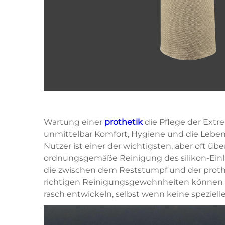
Wartung einer
prothetik
die Pflege der Extre
unmittelbar Komfort, Hygiene und die Lebens
Nutzer ist einer der wichtigsten, aber oft ü
ordnungsgemäße Reinigung des
silikon-Ei
die zwischen dem Reststumpf und der proth
richtigen Reinigungsgewohnheiten können si
rasch entwickeln, selbst wenn keine speziell