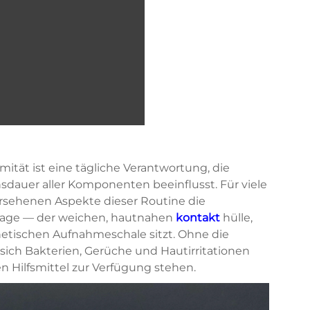
mität ist eine tägliche Verantwortung, die
dauer aller Komponenten beeinflusst. Für viele
bersehenen Aspekte dieser Routine die
nlage
— der weichen, hautnahen
kontakt
hülle,
etischen Aufnahmeschale sitzt. Ohne die
ch Bakterien, Gerüche und Hautirritationen
en Hilfsmittel zur Verfügung stehen.