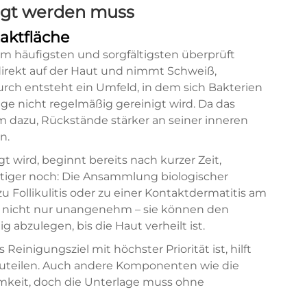
nigt werden muss
taktfläche
am häufigsten und sorgfältigsten überprüft
direkt auf der Haut und nimmt Schweiß,
rch entsteht ein Umfeld, in dem sich Bakterien
e nicht regelmäßig gereinigt wird. Da das
dem dazu, Rückstände stärker an seiner inneren
n.
igt wird, beginnt bereits nach kurzer Zeit,
iger noch: Die Ansammlung biologischer
 Follikulitis oder zu einer Kontaktdermatitis am
 nicht nur unangenehm – sie können den
g abzulegen, bis die Haut verheilt ist.
Reinigungsziel mit höchster Priorität ist, hilft
nzuteilen. Auch andere Komponenten wie die
mkeit, doch die Unterlage muss ohne