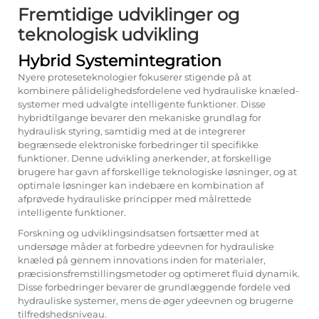
Fremtidige udviklinger og
teknologisk udvikling
Hybrid Systemintegration
Nyere proteseteknologier fokuserer stigende på at
kombinere pålidelighedsfordelene ved hydrauliske knæled-
systemer med udvalgte intelligente funktioner. Disse
hybridtilgange bevarer den mekaniske grundlag for
hydraulisk styring, samtidig med at de integrerer
begrænsede elektroniske forbedringer til specifikke
funktioner. Denne udvikling anerkender, at forskellige
brugere har gavn af forskellige teknologiske løsninger, og at
optimale løsninger kan indebære en kombination af
afprøvede hydrauliske principper med målrettede
intelligente funktioner.
Forskning og udviklingsindsatsen fortsætter med at
undersøge måder at forbedre ydeevnen for hydrauliske
knæled på gennem innovations inden for materialer,
præcisionsfremstillingsmetoder og optimeret fluid dynamik.
Disse forbedringer bevarer de grundlæggende fordele ved
hydrauliske systemer, mens de øger ydeevnen og brugerne
tilfredshedsniveau.