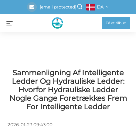
DA
[email protected]
Få et tilbud
Sammenligning Af Intelligente
Ledder Og Hydrauliske Ledder:
Hvorfor Hydrauliske Ledder
Nogle Gange Foretrækkes Frem
For Intelligente Ledder
2026-01-23 09:43:00