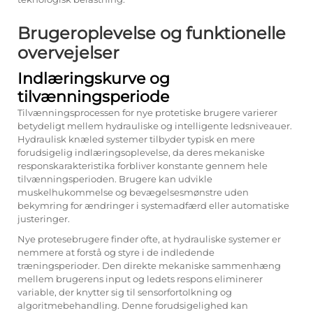
Brugeroplevelse og funktionelle
overvejelser
Indlæringskurve og
tilvænningsperiode
Tilvænningsprocessen for nye protetiske brugere varierer
betydeligt mellem hydrauliske og intelligente ledsniveauer.
Hydraulisk knæled
systemer tilbyder typisk en mere
forudsigelig indlæringsoplevelse, da deres mekaniske
responskarakteristika forbliver konstante gennem hele
tilvænningsperioden. Brugere kan udvikle
muskelhukommelse og bevægelsesmønstre uden
bekymring for ændringer i systemadfærd eller automatiske
justeringer.
Nye protesebrugere finder ofte, at hydrauliske systemer er
nemmere at forstå og styre i de indledende
træningsperioder. Den direkte mekaniske sammenhæng
mellem brugerens input og ledets respons eliminerer
variable, der knytter sig til sensorfortolkning og
algoritmebehandling. Denne forudsigelighed kan