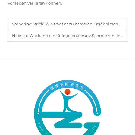
Vorlieben variieren können.
Vorherige:
Strick: Wie trägt er zu besseren Ergebnissen bei assistiven Hilfsmitteln für Menschen mit Behinderungen bei?
Nächste:
Wie kann ein Kniegelenkersatz Schmerzen lindern und die Funktion verbessern?