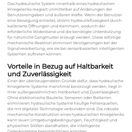
Das hydraulische System innerhalb eines hydraulischen
Kniegelenks reagiert unmittelbar auf Änderungen der
Benutzereingaben und äußeren Kräfte. Wenn der Benutzer
eine Bewegung einleitet, strömt Hydraulikflüssigkeit durch
kalibrierte Öffnungen und Kammern, wodurch der
erforderliche Widerstand und die benötigte Unterstützung
für natürliche Gangmuster erzeugt werden. Diese sofortige
mechanische Reaktion eliminiert Verzögerungen bei der
Signalverarbeitung, wie sie bei sensorbasierten intelligenten
Systemen auftreten können.
Vorteile in Bezug auf Haltbarkeit
und Zuverlässigkeit
Einer der überzeugendsten Gründe dafür, dass hydraulische
Kniegelenk-Systeme manchmal bevorzugt werden, liegt in
ihrer außergewöhnlichen Haltbarkeit und Zuverlässigkeit.
Ohne elektronische Bauteile, Sensoren oder Batterien
eliminieren hydraulische Systeme häufige Fehlerquellen,
die mit digitaler Technologie verbunden sind. Die robuste
mechanische Konstruktion eines hydraulischen Kniegelenks
kann rauen Umgebungsbedingungen, Feuchtigkeit und
physischen Stößen standhalten, die intelligente
Gelenksysteme beeinträchtigen könnten.