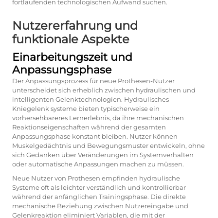
fortlaufenden technologischen Aufwand suchen.
Nutzererfahrung und
funktionale Aspekte
Einarbeitungszeit und
Anpassungsphase
Der Anpassungsprozess für neue Prothesen-Nutzer
unterscheidet sich erheblich zwischen hydraulischen und
intelligenten Gelenktechnologien.
Hydraulisches
Kniegelenk
systeme bieten typischerweise ein
vorhersehbareres Lernerlebnis, da ihre mechanischen
Reaktionseigenschaften während der gesamten
Anpassungsphase konstant bleiben. Nutzer können
Muskelgedächtnis und Bewegungsmuster entwickeln, ohne
sich Gedanken über Veränderungen im Systemverhalten
oder automatische Anpassungen machen zu müssen.
Neue Nutzer von Prothesen empfinden hydraulische
Systeme oft als leichter verständlich und kontrollierbar
während der anfänglichen Trainingsphase. Die direkte
mechanische Beziehung zwischen Nutzereingabe und
Gelenkreaktion eliminiert Variablen, die mit der