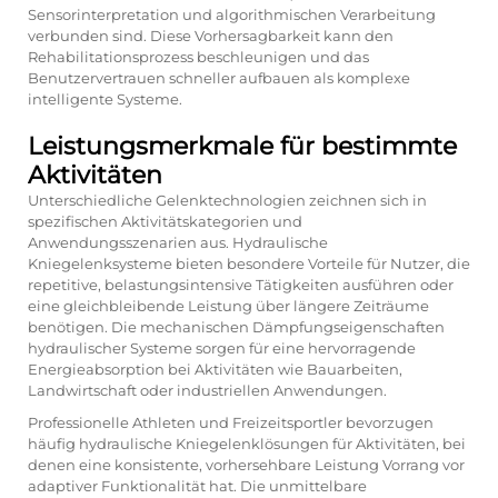
Sensorinterpretation und algorithmischen Verarbeitung
verbunden sind. Diese Vorhersagbarkeit kann den
Rehabilitationsprozess beschleunigen und das
Benutzervertrauen schneller aufbauen als komplexe
intelligente Systeme.
Leistungsmerkmale für bestimmte
Aktivitäten
Unterschiedliche Gelenktechnologien zeichnen sich in
spezifischen Aktivitätskategorien und
Anwendungsszenarien aus. Hydraulische
Kniegelenksysteme bieten besondere Vorteile für Nutzer, die
repetitive, belastungsintensive Tätigkeiten ausführen oder
eine gleichbleibende Leistung über längere Zeiträume
benötigen. Die mechanischen Dämpfungseigenschaften
hydraulischer Systeme sorgen für eine hervorragende
Energieabsorption bei Aktivitäten wie Bauarbeiten,
Landwirtschaft oder industriellen Anwendungen.
Professionelle Athleten und Freizeitsportler bevorzugen
häufig hydraulische Kniegelenklösungen für Aktivitäten, bei
denen eine konsistente, vorhersehbare Leistung Vorrang vor
adaptiver Funktionalität hat. Die unmittelbare