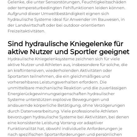
Gelenke, die unter Sensorstörungen, Feuchtigkeitsschäden
oder temperaturbedingten Fehlfunktionen leiden können.
Aufgrund dieser Umweltbeständigkeit eignen sich
hydraulische Systeme ideal für Anwender im Bauwesen, in
der Landwirtschaft oder bei outdoor-orientierten
Freizeitaktivitäten.
Sind hydraulische Kniegelenke für
aktive Nutzer und Sportler geeignet
Hydraulische Kniegelenksysteme zeichnen sich für viele
aktive Nutzer und Athleten aus, insbesondere für solche, die
an kraftintensiven, wiederholenden Aktivitäten oder
Sportarten teilnehmen, die ein gleichmäßiges und
vorhersehbares Leistungsverhalten erfordern. Die
unmittelbare mechanische Reaktion und die zuverlässigen
Energierückgewinnungseigenschaften hydraulischer
Systeme unterstützen explosive Bewegungen und
andauernde körperliche Betätigung, ohne Verzögerungen
durch Datenverarbeitung. Viele professionelle Athleten
bevorzugen hydraulische Systeme bei Aktivitäten, bei denen
eine konsistente Leistung Vorrang vor adaptiver
Funktionalität hat, obwohl individuelle Anforderungen je
nach spezifischen Sportanforderungen und persönlichen