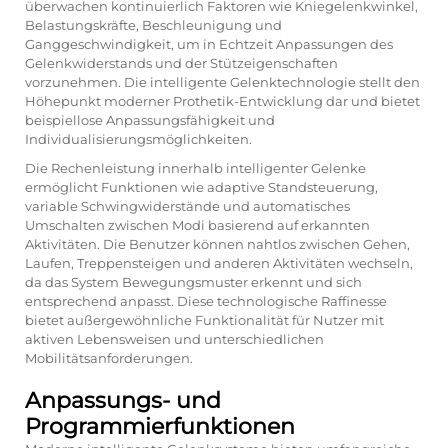
überwachen kontinuierlich Faktoren wie Kniegelenkwinkel,
Belastungskräfte, Beschleunigung und
Ganggeschwindigkeit, um in Echtzeit Anpassungen des
Gelenkwiderstands und der Stützeigenschaften
vorzunehmen. Die intelligente Gelenktechnologie stellt den
Höhepunkt moderner Prothetik-Entwicklung dar und bietet
beispiellose Anpassungsfähigkeit und
Individualisierungsmöglichkeiten.
Die Rechenleistung innerhalb intelligenter Gelenke
ermöglicht Funktionen wie adaptive Standsteuerung,
variable Schwingwiderstände und automatisches
Umschalten zwischen Modi basierend auf erkannten
Aktivitäten. Die Benutzer können nahtlos zwischen Gehen,
Laufen, Treppensteigen und anderen Aktivitäten wechseln,
da das System Bewegungsmuster erkennt und sich
entsprechend anpasst. Diese technologische Raffinesse
bietet außergewöhnliche Funktionalität für Nutzer mit
aktiven Lebensweisen und unterschiedlichen
Mobilitätsanforderungen.
Anpassungs- und
Programmierfunktionen