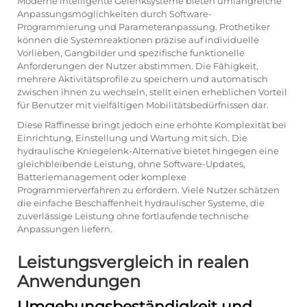
Moderne intelligente Gelenksysteme bieten umfangreiche
Anpassungsmöglichkeiten durch Software-
Programmierung und Parameteranpassung. Prothetiker
können die Systemreaktionen präzise auf individuelle
Vorlieben, Gangbilder und spezifische funktionelle
Anforderungen der Nutzer abstimmen. Die Fähigkeit,
mehrere Aktivitätsprofile zu speichern und automatisch
zwischen ihnen zu wechseln, stellt einen erheblichen Vorteil
für Benutzer mit vielfältigen Mobilitätsbedürfnissen dar.
Diese Raffinesse bringt jedoch eine erhöhte Komplexität bei
Einrichtung, Einstellung und Wartung mit sich. Die
hydraulische Kniegelenk-Alternative bietet hingegen eine
gleichbleibende Leistung, ohne Software-Updates,
Batteriemanagement oder komplexe
Programmierverfahren zu erfordern. Viele Nutzer schätzen
die einfache Beschaffenheit hydraulischer Systeme, die
zuverlässige Leistung ohne fortlaufende technische
Anpassungen liefern.
Leistungsvergleich in realen
Anwendungen
Umgebungsbeständigkeit und