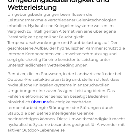
Wetterleistung
Umgebungsbedingungen beeinflussen die
Leistungsmerkmale verschiedener Gelenktechnologien
erheblich. Hydraulische Kniegelenksysteme weisen im
Vergleich zu intelligenten Alternativen eine überlegene
Beständigkeit gegenüber Feuchtigkeit,
Temperaturschwankungen und Staubbelastung auf. Der
geschlossene Aufbau der hydraulischen Kammer schützt die
internen Komponenten vor Umweltverschmutzung und
sorgt gleichzeitig für eine konsistente Leistung unter
unterschiedlichsten Wetterbedingungen.
Benutzer, die im Bauwesen, in der Landwirtschaft oder bei
Outdoor-Freizeitaktivitäten tätig sind, stellen oft fest, dass
hydraulische Kniegelenksysteme in anspruchsvollen
Umgebungen eine zuverlässigere Leistung bieten. Das
Fehlen elektronischer Sensoren beseitigt Bedenken
hinsichtlich
über uns
feuchtigkeitsschäden,
temperaturbedingte Störungen oder Störungen durch
Staub, die den Betrieb intelligenter Gelenke
beeinträchtigen können. Diese Umweltbeständigkeit macht
hydraulische Systeme besonders geeignet für Anwender mit
aktiver Outdoor-Lebensweise.