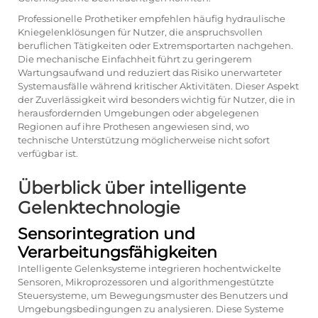
Professionelle Prothetiker empfehlen häufig hydraulische
Kniegelenklösungen für Nutzer, die anspruchsvollen
beruflichen Tätigkeiten oder Extremsportarten nachgehen.
Die mechanische Einfachheit führt zu geringerem
Wartungsaufwand und reduziert das Risiko unerwarteter
Systemausfälle während kritischer Aktivitäten. Dieser Aspekt
der Zuverlässigkeit wird besonders wichtig für Nutzer, die in
herausfordernden Umgebungen oder abgelegenen
Regionen auf ihre Prothesen angewiesen sind, wo
technische Unterstützung möglicherweise nicht sofort
verfügbar ist.
Überblick über intelligente
Gelenktechnologie
Sensorintegration und
Verarbeitungsfähigkeiten
Intelligente Gelenksysteme integrieren hochentwickelte
Sensoren, Mikroprozessoren und algorithmengestützte
Steuersysteme, um Bewegungsmuster des Benutzers und
Umgebungsbedingungen zu analysieren. Diese Systeme