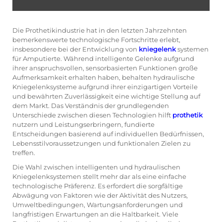
Die Prothetikindustrie hat in den letzten Jahrzehnten
bemerkenswerte technologische Fortschritte erlebt,
insbesondere bei der Entwicklung von
kniegelenk
systemen
für Amputierte. Während intelligente Gelenke aufgrund
ihrer anspruchsvollen, sensorbasierten Funktionen große
Aufmerksamkeit erhalten haben, behalten hydraulische
Kniegelenksysteme aufgrund ihrer einzigartigen Vorteile
und bewährten Zuverlässigkeit eine wichtige Stellung auf
dem Markt. Das Verständnis der grundlegenden
Unterschiede zwischen diesen Technologien hilft
prothetik
nutzern und Leistungserbringern, fundierte
Entscheidungen basierend auf individuellen Bedürfnissen,
Lebensstilvoraussetzungen und funktionalen Zielen zu
treffen.
Die Wahl zwischen intelligenten und hydraulischen
Kniegelenksystemen stellt mehr dar als eine einfache
technologische Präferenz. Es erfordert die sorgfältige
Abwägung von Faktoren wie der Aktivität des Nutzers,
Umweltbedingungen, Wartungsanforderungen und
langfristigen Erwartungen an die Haltbarkeit. Viele