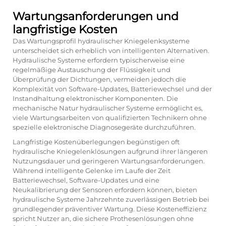
Wartungsanforderungen und
langfristige Kosten
Das Wartungsprofil hydraulischer Kniegelenksysteme
unterscheidet sich erheblich von intelligenten Alternativen.
Hydraulische Systeme erfordern typischerweise eine
regelmäßige Austauschung der Flüssigkeit und
Überprüfung der Dichtungen, vermeiden jedoch die
Komplexität von Software-Updates, Batteriewechsel und der
Instandhaltung elektronischer Komponenten. Die
mechanische Natur hydraulischer Systeme ermöglicht es,
viele Wartungsarbeiten von qualifizierten Technikern ohne
spezielle elektronische Diagnosegeräte durchzuführen.
Langfristige Kostenüberlegungen begünstigen oft
hydraulische Kniegelenklösungen aufgrund ihrer längeren
Nutzungsdauer und geringeren Wartungsanforderungen.
Während intelligente Gelenke im Laufe der Zeit
Batteriewechsel, Software-Updates und eine
Neukalibrierung der Sensoren erfordern können, bieten
hydraulische Systeme Jahrzehnte zuverlässigen Betrieb bei
grundlegender präventiver Wartung. Diese Kosteneffizienz
spricht Nutzer an, die sichere Prothesenlösungen ohne