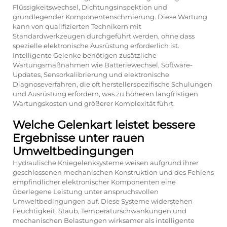
Flüssigkeitswechsel, Dichtungsinspektion und
grundlegender Komponentenschmierung. Diese Wartung
kann von qualifizierten Technikern mit
Standardwerkzeugen durchgeführt werden, ohne dass
spezielle elektronische Ausrüstung erforderlich ist.
Intelligente Gelenke benötigen zusätzliche
Wartungsmaßnahmen wie Batteriewechsel, Software-
Updates, Sensorkalibrierung und elektronische
Diagnoseverfahren, die oft herstellerspezifische Schulungen
und Ausrüstung erfordern, was zu höheren langfristigen
Wartungskosten und größerer Komplexität führt.
Welche Gelenkart leistet bessere
Ergebnisse unter rauen
Umweltbedingungen
Hydraulische Kniegelenksysteme weisen aufgrund ihrer
geschlossenen mechanischen Konstruktion und des Fehlens
empfindlicher elektronischer Komponenten eine
überlegene Leistung unter anspruchsvollen
Umweltbedingungen auf. Diese Systeme widerstehen
Feuchtigkeit, Staub, Temperaturschwankungen und
mechanischen Belastungen wirksamer als intelligente