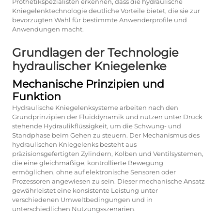
Prothetikspezialisten erkennen, dass die hydraulische
Kniegelenktechnologie deutliche Vorteile bietet, die sie zur
bevorzugten Wahl für bestimmte Anwenderprofile und
Anwendungen macht.
Grundlagen der Technologie
hydraulischer Kniegelenke
Mechanische Prinzipien und
Funktion
Hydraulische Kniegelenksysteme arbeiten nach den
Grundprinzipien der Fluiddynamik und nutzen unter Druck
stehende Hydraulikflüssigkeit, um die Schwung- und
Standphase beim Gehen zu steuern. Der Mechanismus des
hydraulischen Kniegelenks besteht aus
präzisionsgefertigten Zylindern, Kolben und Ventilsystemen,
die eine gleichmäßige, kontrollierte Bewegung
ermöglichen, ohne auf elektronische Sensoren oder
Prozessoren angewiesen zu sein. Dieser mechanische Ansatz
gewährleistet eine konsistente Leistung unter
verschiedenen Umweltbedingungen und in
unterschiedlichen Nutzungsszenarien.