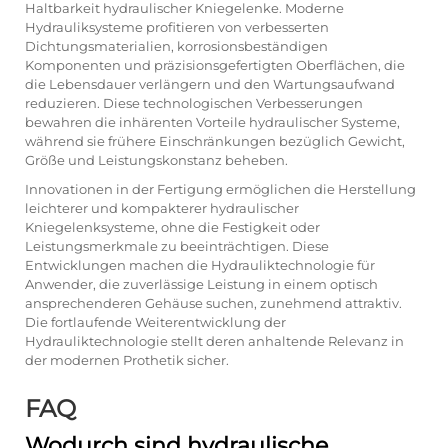
Haltbarkeit hydraulischer Kniegelenke. Moderne
Hydrauliksysteme profitieren von verbesserten
Dichtungsmaterialien, korrosionsbeständigen
Komponenten und präzisionsgefertigten Oberflächen, die
die Lebensdauer verlängern und den Wartungsaufwand
reduzieren. Diese technologischen Verbesserungen
bewahren die inhärenten Vorteile hydraulischer Systeme,
während sie frühere Einschränkungen bezüglich Gewicht,
Größe und Leistungskonstanz beheben.
Innovationen in der Fertigung ermöglichen die Herstellung
leichterer und kompakterer hydraulischer
Kniegelenksysteme, ohne die Festigkeit oder
Leistungsmerkmale zu beeinträchtigen. Diese
Entwicklungen machen die Hydrauliktechnologie für
Anwender, die zuverlässige Leistung in einem optisch
ansprechenderen Gehäuse suchen, zunehmend attraktiv.
Die fortlaufende Weiterentwicklung der
Hydrauliktechnologie stellt deren anhaltende Relevanz in
der modernen Prothetik sicher.
FAQ
Wodurch sind hydraulische