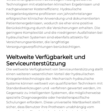
Technologien mit etablierten klinischen Ergebnissen und
nachgewiesener Kosteneffizienz. Hydraulische
Kniegelenksysteme profitieren von jahrzehntelanger
erfolgreicher klinischer Anwendung und dokumentierten
Patientenergebnissen, wodurch sie eher eine positive
Berücksichtigung durch die Versicherungen erhalten. Die
geringere Komplexität und die niedrigeren Ausfallraten bei
hydraulischen Systemen sind ebenfalls attraktiv für
Versicherungsanbieter, die langfristige
Versorgungsverpflichtungen berücksichtigen.
Weltweite Verfügbarkeit und
Serviceunterstützung
Die weltweite Verfügbarkeit von Serviceunterstützung stellt
einen weiteren wesentlichen Vorteil der hydraulischen
Kniegelenktechnologie dar. Mechanisch-hydraulische
Systeme können weltweit von qualifizierten Technikern mit
Standardwerkzeugen und -verfahren gewartet werden, im
Gegensatz zu intelligenten Systemen, die möglicherweise
spezielle Diagnosegeräte oder herstellerspezifische
Schulungen erfordern. Diese universelle Wartbarkeit stellt
sicher, dass Benutzer ihre Prothesen unabhängig vom