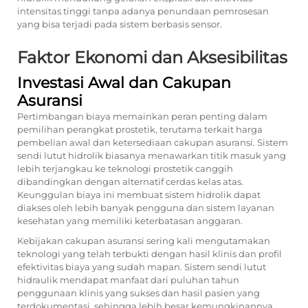
intensitas tinggi tanpa adanya penundaan pemrosesan
yang bisa terjadi pada sistem berbasis sensor.
Faktor Ekonomi dan Aksesibilitas
Investasi Awal dan Cakupan
Asuransi
Pertimbangan biaya memainkan peran penting dalam
pemilihan perangkat prostetik, terutama terkait harga
pembelian awal dan ketersediaan cakupan asuransi. Sistem
sendi lutut hidrolik biasanya menawarkan titik masuk yang
lebih terjangkau ke teknologi prostetik canggih
dibandingkan dengan alternatif cerdas kelas atas.
Keunggulan biaya ini membuat sistem hidrolik dapat
diakses oleh lebih banyak pengguna dan sistem layanan
kesehatan yang memiliki keterbatasan anggaran.
Kebijakan cakupan asuransi sering kali mengutamakan
teknologi yang telah terbukti dengan hasil klinis dan profil
efektivitas biaya yang sudah mapan. Sistem sendi lutut
hidraulik mendapat manfaat dari puluhan tahun
penggunaan klinis yang sukses dan hasil pasien yang
terdokumentasi, sehingga lebih besar kemungkinannya