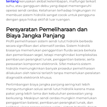
tentang
kerusakan akibat kelembapan, malfungsi terkait
suhu, atau gangguan debu yang dapat memengaruhi
operasi sendi cerdas. Ketahanan terhadap lingkungan ini
membuat sistem hidrolik sangat cocok untuk pengguna
dengan gaya hidup aktif di luar ruangan.
Persyaratan Pemeliharaan dan
Biaya Jangka Panjang
Profil pemeliharaan sistem sendi lutut hidrolik berbeda
secara signifikan dari alternatif cerdas. Sistem hidrolik
biasanya memerlukan penggantian fluida secara berkala
dan pemeriksaan segel, tetapi menghindari kompleksitas
pembaruan perangkat lunak, penggantian baterai, serta
perawatan komponen elektronik. Sifat mekanis sistem
hidrolik memungkinkan banyak prosedur pemeliharaan
dilakukan oleh teknisi terlatih tanpa memerlukan peralatan
diagnostik elektronik khusus.
Pertimbangan biaya jangka panjang sering kali lebih
menguntungkan solusi sendi lutut hidrolik karena masa
pakai yang lebih lama dan kebutuhan perawatan yang
berkurang. Meskipun sendi cerdas mungkin memerlukan
penggantian baterai, pembaruan perangkat lunak, dan