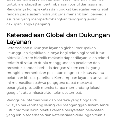
untuk mendapatkan pertimbangan positif dari asuransi.
Rendahnya kompleksitas dan tingkat kegagalan yang lebih
rendah pada sistem hidraulik juga menarik bagi penyedia
asuransi yang mempertimbangkan tanggung jawab
cakupan jangka panjang.
Ketersediaan Global dan Dukungan
Layanan
Ketersediaan dukungan layanan global merupakan
keunggulan signifikan lainnya bagi teknologi sendi lutut
hidrolik. Sistem hidrolik mekanis dapat dilayani oleh teknisi
terlatih di seluruh dunia menggunakan peralatan dan
prosedur standar, berbeda dengan sistem cerdas yang
mungkin memerlukan peralatan diagnostik khusus atau
pelatihan khusus pabrikan. Kemampuan layanan universal
ini memastikan bahwa pengguna dapat merawat
perangkat prostetik mereka tanpa memandang lokasi
geografis atau infrastruktur teknis setempat.
Pengguna internasional dan mereka yang tinggal di
wilayah berkembang sering kali menganggap sistem sendi
lutut hidrolik lebih praktis karena persyaratan perawatan
yang lebih sederhana dan ketersediaan dukungan teknis