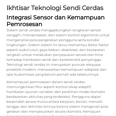
Ikhtisar Teknologi Sendi Cerdas
Integrasi Sensor dan Kemampuan
Pemrosesan
Sistem sendi cerdas menggabungkan rangkaian sensor
canggih, mikroprosesor, dan sistem kontrol algoritmik untuk
menganalisis pola pergerakan pengguna serta kondisi
lingkungan. Sistem-sistem ini terus memantau faktor-faktor
seperti sudut lutut, gaya beban, akselerasi, dan kecepatan
langkah untuk melakukan penyesuaian secara real-time
terhadap hambatan sendi dan karakteristik penyangga.
Teknologi sendi cerdas ini merupakan puncak rekayasa
prostetik modern, menawarkan kemampuan adaptasi dan
opsi kustomisasi yang belum pernah ada sebelumnya.
Kemampuan pemrosesan dalam sendi cerdas
memungkinkan fitur seperti kontrol sikap adaptif,
hambatan ayunan variabel, dan peralihan mode otomatis
berdasarkan aktivitas yang terdeteksi. Pengguna dapat
berpindah secara mulus antara berjalan, berlari, menaiki
tangga, dan aktivitas lainnya karena sistem mengenali pola
gerakan dan menyesuaikan secara otomatis. Kemajuan