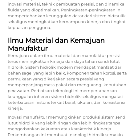
inovasi material, teknik pembuatan presisi, dan dinamika
fluida yang dioptimalkan. Peningkatan-peningkatan ini
mempertahankan keunggulan dasar dari sistem hidraulik
sekaligus meningkatkan kemampuan kinerja dan tingkat
kepuasan pengguna.
Ilmu Material dan Kemajuan
Manufaktur
Kemajuan dalam ilmu material dan manufaktur presisi
terus meningkatkan kinerja dan daya tahan sendi lutut
hidrolik. Sistem hidrolik modern mendapat manfaat dari
bahan segel yang lebih baik, komponen tahan korosi, serta
permukaan yang dikerjakan secara presisi yang
memperpanjang masa pakai dan mengurangi kebutuhan
perawatan. Perbaikan teknologi ini mempertahankan
keunggulan inheren sistem hidrolik sekaligus mengatasi
keterbatasan historis terkait berat, ukuran, dan konsistensi
kinerja.
Inovasi manufaktur memungkinkan produksi sistem sendi
lutut hidrolik yang lebih ringan dan lebih ringkas tanpa
mengorbankan kekuatan atau karakteristik kinerja.
Perkembangan ini membuat teknologi hidrolik semakin