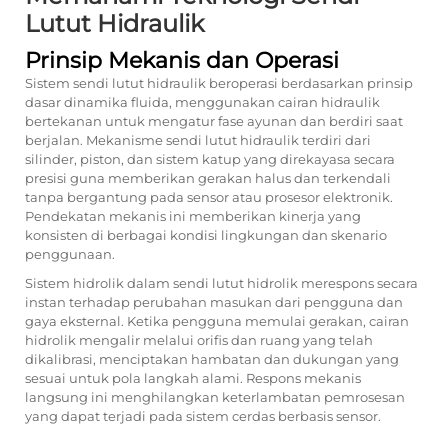
Lutut Hidraulik
Prinsip Mekanis dan Operasi
Sistem sendi lutut hidraulik beroperasi berdasarkan prinsip
dasar dinamika fluida, menggunakan cairan hidraulik
bertekanan untuk mengatur fase ayunan dan berdiri saat
berjalan. Mekanisme sendi lutut hidraulik terdiri dari
silinder, piston, dan sistem katup yang direkayasa secara
presisi guna memberikan gerakan halus dan terkendali
tanpa bergantung pada sensor atau prosesor elektronik.
Pendekatan mekanis ini memberikan kinerja yang
konsisten di berbagai kondisi lingkungan dan skenario
penggunaan.
Sistem hidrolik dalam sendi lutut hidrolik merespons secara
instan terhadap perubahan masukan dari pengguna dan
gaya eksternal. Ketika pengguna memulai gerakan, cairan
hidrolik mengalir melalui orifis dan ruang yang telah
dikalibrasi, menciptakan hambatan dan dukungan yang
sesuai untuk pola langkah alami. Respons mekanis
langsung ini menghilangkan keterlambatan pemrosesan
yang dapat terjadi pada sistem cerdas berbasis sensor.