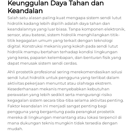
Keunggulan Daya Tahan dan
Keandalan
Salah satu alasan paling kuat mengapa sistem sendi lutut
hidrolik kadang lebih dipilih adalah daya tahan dan
keandalannya yang luar biasa. Tanpa komponen elektronik,
sensor, atau baterai, sistem hidrolik menghilangkan titik-
titik kegagalan umum yang terkait dengan teknologi
digital. Konstruksi mekanis yang kokoh pada sendi lutut
hidrolik mampu bertahan terhadap kondisi lingkungan
yang keras, paparan kelembapan, dan benturan fisik yang
dapat merusak sistem sendi cerdas.
Ahli prostetik profesional sering merekomendasikan solusi
sendi lutut hidrolik untuk pengguna yang terlibat dalam
aktivitas pekerjaan menuntut atau olahraga ekstrem.
Kesederhanaan mekanis menyebabkan kebutuhan
perawatan yang lebih sedikit serta mengurangi risiko
kegagalan sistem secara tiba-tiba selama aktivitas penting.
Faktor keandalan ini menjadi sangat penting bagi
pengguna yang bergantung pada perangkat prostetik
mereka di lingkungan menantang atau lokasi terpencil di
mana dukungan teknis mungkin tidak tersedia dengan
mudah.