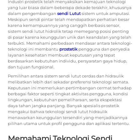
Industri prostetik telah menyaksikan kemajuan teknologi
yang luar biasa dalam beberapa dekade terakhir, khususnya
dalam pengembangan
sendi Lutut
sistem untuk amputasi.
Meskipun sendi pintar telah mendapatkan perhatian besar
karena kemampuannya yang canggih berbasis sensor,
sistem sendi lutut hidrolik tetap memegang posisi penting
di pasar karena keunggulan unik dan keandalan yang telah
terbukti. Memahami perbedaan mendasar antara teknologi-
teknologi ini membantu
prostetik
pengguna dan penyedia
layanan kesehatan membuat keputusan yang tepat
berdasarkan kebutuhan individu, persyaratan gaya hidup,
dan tujuan fungsional.
Pemilihan antara sistem sendi lutut cerdas dan hidraulik
melibatkan lebih dari sekadar preferensi teknologi semata.
Keputusan ini memerlukan pertimbangan cermat terhadap
berbagai faktor seperti tingkat aktivitas pengguna, kondisi
lingkungan, kebutuhan pemeliharaan, serta ekspektasi
daya tahan jangka panjang. Banyak spesialis prostetik
mengakui bahwa teknologi sendi lutut hidraulik
menawarkan keunggulan tersendiri yang menjadikannya
pilihan utama untuk profil pengguna dan aplikasi tertentu.
Memahami Teknologi Sendi