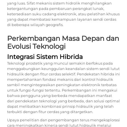
yang luas. Sifat mekanis sistem hidrolik menghilangkan
ketergantungan pada pembaruan perangkat lunak,
ketersediaan suku cadang elektronik, atau pelatihan khusus
yang dapat membatasi kemampuan layanan sendi cerdas
di beberapa wilayah geografis.
Perkembangan Masa Depan dan
Evolusi Teknologi
Integrasi Sistem Hibrida
Teknologi prostetik yang muncul semakin berfokus pada
menggabungkan keunggulan keandalan sistem sendi lutut
hidraulik dengan fitur cerdas selektif. Pendekatan hibrida ini
mempertahankan fondasi mekanis dari kontrol hidraulik
sambil mengintegrasikan peningkatan elektronik terbatas
untuk fungsi-fungsi tertentu. Perkembangan ini mengakui
bahwa pengguna yang berbeda mendapatkan manfaat
dari pendekatan teknologi yang berbeda, dan solusi optimal
dapat melibatkan kombinasi prinsip hidraulik yang telah
terbukti dengan fitur cerdas yang ditargetkan.
Upaya penelitian dan pengembangan terus mengeksplorasi
cara meningkatkan kinerja sendi lutut hidraulik melalui