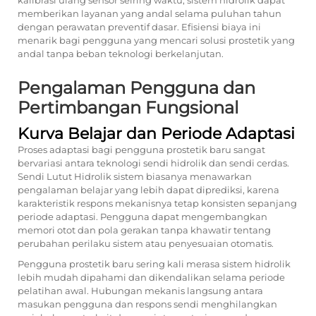
kalibrasi ulang sensor seiring waktu, sistem hidrolik dapat
memberikan layanan yang andal selama puluhan tahun
dengan perawatan preventif dasar. Efisiensi biaya ini
menarik bagi pengguna yang mencari solusi prostetik yang
andal tanpa beban teknologi berkelanjutan.
Pengalaman Pengguna dan
Pertimbangan Fungsional
Kurva Belajar dan Periode Adaptasi
Proses adaptasi bagi pengguna prostetik baru sangat
bervariasi antara teknologi sendi hidrolik dan sendi cerdas.
Sendi Lutut Hidrolik
sistem biasanya menawarkan
pengalaman belajar yang lebih dapat diprediksi, karena
karakteristik respons mekanisnya tetap konsisten sepanjang
periode adaptasi. Pengguna dapat mengembangkan
memori otot dan pola gerakan tanpa khawatir tentang
perubahan perilaku sistem atau penyesuaian otomatis.
Pengguna prostetik baru sering kali merasa sistem hidrolik
lebih mudah dipahami dan dikendalikan selama periode
pelatihan awal. Hubungan mekanis langsung antara
masukan pengguna dan respons sendi menghilangkan