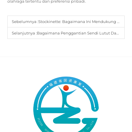
olahraga tertentu dan preferensi pribadi.
Sebelumnya :
Stockinette: Bagaimana Ini Mendukung Hasil yang Lebih Baik dalam Alat Bantu Disabilitas?
Selanjutnya :
Bagaimana Penggantian Sendi Lutut Dapat Mengurangi Nyeri dan Meningkatkan Fungsi?