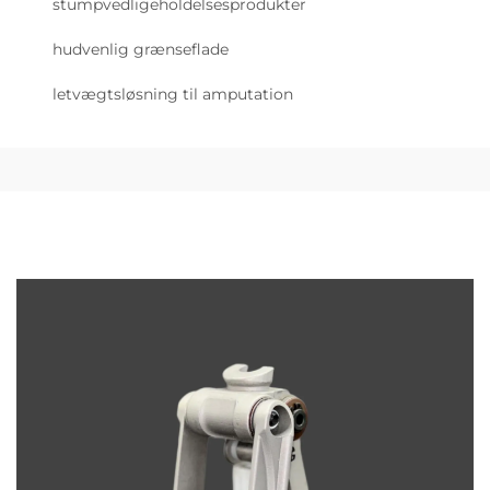
stumpvedligeholdelsesprodukter
hudvenlig grænseflade
letvægtsløsning til amputation