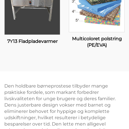
Multicoloret polstring
7Y13 Fladpladevarmer
(PE/EVA)
Den holdbare børneprostese tilbyder mange
praktiske fordele, som markant forbedrer
livskvaliteten for unge brugere og deres familier.
Dens justerbare design vokser med barnet og
eliminerer behovet for hyppige og komplette
udskiftninger, hvilket resulterer i betydelige
besparelser over tid. Den lette men alligevel