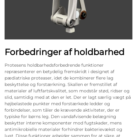
Forbedringer af holdbarhed
Protesens holdbarhedsforbedrende funktioner
repræsenterer en betydelig fremskridt i designet af
pædiatriske proteaser, idet de kombinerer flere lag
beskyttelse og forstærkning. Skallen er fremstillet af
materialer af luftfartskvalitet, som modstår stød, ridser og
slid, samtidig med at den er let. Der er lagt særlig vægt på
højbelastede punkter med forstærkede ledder og
forbindelser, som tåler de krævende aktiviteter, der er
typiske for børns leg. Den vandafvisende belægning
beskytter interne komponenter mod fugtskader, mens
antimikrobielle materialer forhindrer bakterievækst og
lugt. Disse funktioner arbejder sammen for at sikre, at