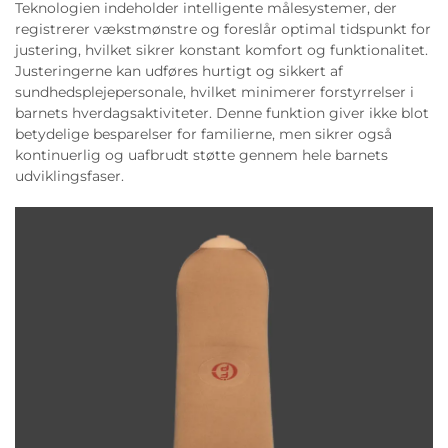
Teknologien indeholder intelligente målesystemer, der
registrerer vækstmønstre og foreslår optimal tidspunkt for
justering, hvilket sikrer konstant komfort og funktionalitet.
Justeringerne kan udføres hurtigt og sikkert af
sundhedsplejepersonale, hvilket minimerer forstyrrelser i
barnets hverdagsaktiviteter. Denne funktion giver ikke blot
betydelige besparelser for familierne, men sikrer også
kontinuerlig og uafbrudt støtte gennem hele barnets
udviklingsfaser.