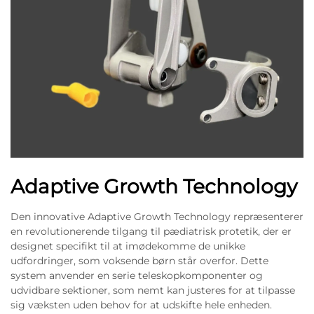
Adaptive Growth Technology
Den innovative Adaptive Growth Technology repræsenterer
en revolutionerende tilgang til pædiatrisk protetik, der er
designet specifikt til at imødekomme de unikke
udfordringer, som voksende børn står overfor. Dette
system anvender en serie teleskopkomponenter og
udvidbare sektioner, som nemt kan justeres for at tilpasse
sig væksten uden behov for at udskifte hele enheden.