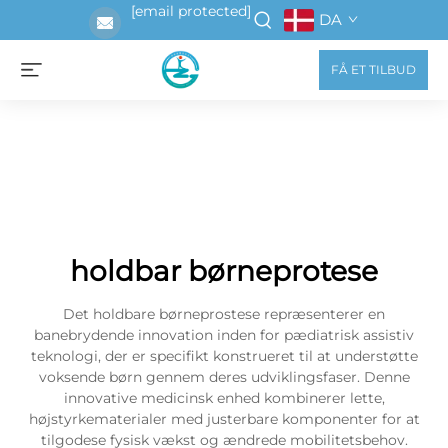
[email protected]
DA
FÅ ET TILBUD
holdbar børneprotese
Det holdbare børneprostese repræsenterer en
banebrydende innovation inden for pædiatrisk assistiv
teknologi, der er specifikt konstrueret til at understøtte
voksende børn gennem deres udviklingsfaser. Denne
innovative medicinsk enhed kombinerer lette,
højstyrkematerialer med justerbare komponenter for at
tilgodese fysisk vækst og ændrede mobilitetsbehov.