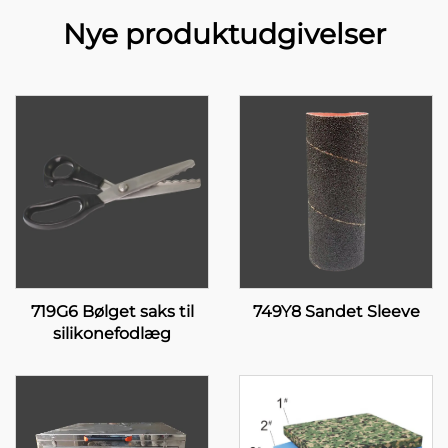
Nye produktudgivelser
719G6 Bølget saks til
749Y8 Sandet Sleeve
silikonefodlæg