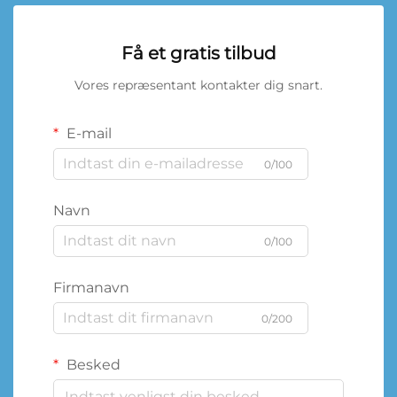
Få et gratis tilbud
Vores repræsentant kontakter dig snart.
E-mail
0/100
Navn
0/100
Firmanavn
0/200
Besked