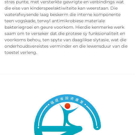
stres punte, met versterkte gewrigte en verbindings wat
die eise van kinderspeelaktiwiteite kan weerstaan. Die
waterafwysende laag beskerm die interne komponente
teen vogskade, terwyl antimikrobiese materiale
bakteriegroei en geure voorkom. Hierdie kenmerke werk
saam om te verseker dat die protese sy funksionaliteit en
voorkoms behou, ten spyte van daaglikse slytasie, wat die
onderhoudsvereistes verminder en die lewensduur van die
toestel verleng.