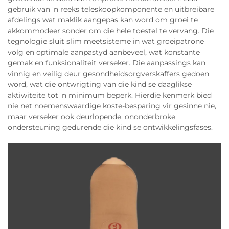
gebruik van 'n reeks teleskoopkomponente en uitbreibare
afdelings wat maklik aangepas kan word om groei te
akkommodeer sonder om die hele toestel te vervang. Die
tegnologie sluit slim meetsisteme in wat groeipatrone
volg en optimale aanpastyd aanbeveel, wat konstante
gemak en funksionaliteit verseker. Die aanpassings kan
vinnig en veilig deur gesondheidsorgverskaffers gedoen
word, wat die ontwrigting van die kind se daaglikse
aktiwiteite tot 'n minimum beperk. Hierdie kenmerk bied
nie net noemenswaardige koste-besparing vir gesinne nie,
maar verseker ook deurlopende, ononderbroke
ondersteuning gedurende die kind se ontwikkelingsfases.