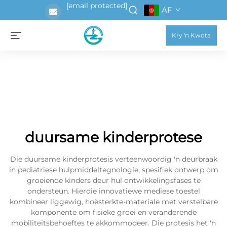
[email protected]
AF
Kry 'n Kwota
duursame kinderprotese
Die duursame kinderprotesis verteenwoordig 'n deurbraak
in pediatriese hulpmiddeltegnologie, spesifiek ontwerp om
groeiende kinders deur hul ontwikkelingsfases te
ondersteun. Hierdie innovatiewe mediese toestel
kombineer liggewig, hoësterkte-materiale met verstelbare
komponente om fisieke groei en veranderende
mobiliteitsbehoeftes te akkommodeer. Die protesis het 'n