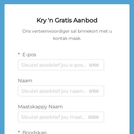
Kry 'n Gratis Aanbod
Ons verteenwoordiger sal binnekort met u
kontak maak.
E-pos
0/100
Naam
0/100
Maatskappy Naam
0/200
Boodskap