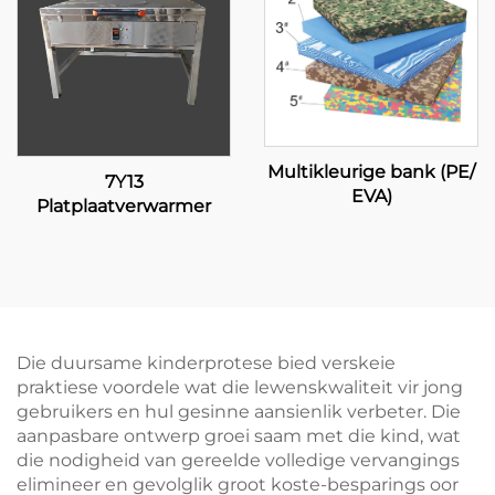
Multikleurige bank (PE/
7Y13
EVA)
Platplaatverwarmer
Die duursame kinderprotese bied verskeie
praktiese voordele wat die lewenskwaliteit vir jong
gebruikers en hul gesinne aansienlik verbeter. Die
aanpasbare ontwerp groei saam met die kind, wat
die nodigheid van gereelde volledige vervangings
elimineer en gevolglik groot koste-besparings oor