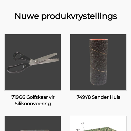
Nuwe produkvrystellings
719G6 Golfskaar vir
749Y8 Sander Huls
Silikoonvoering