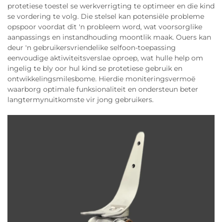
protetiese toestel se werkverrigting te optimeer en die kind
se vordering te volg. Die stelsel kan potensiële probleme
opspoor voordat dit 'n probleem word, wat voorsorglike
aanpassings en instandhouding moontlik maak. Ouers kan
deur 'n gebruikersvriendelike selfoon-toepassing
eenvoudige aktiwiteitsverslae oproep, wat hulle help om
ingelig te bly oor hul kind se protetiese gebruik en
ontwikkelingsmilesbome. Hierdie moniteringsvermoë
waarborg optimale funksionaliteit en ondersteun beter
langtermynuitkomste vir jong gebruikers.