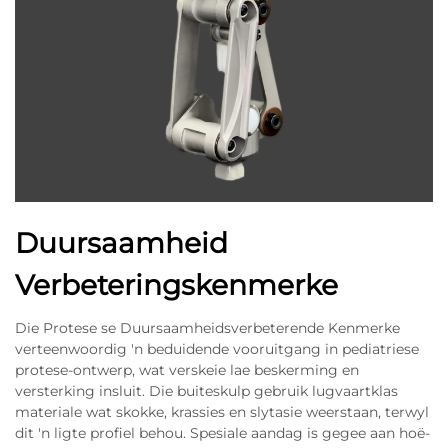
Duursaamheid
Verbeteringskenmerke
Die Protese se Duursaamheidsverbeterende Kenmerke
verteenwoordig 'n beduidende vooruitgang in pediatriese
protese-ontwerp, wat verskeie lae beskerming en
versterking insluit. Die buiteskulp gebruik lugvaartklas
materiale wat skokke, krassies en slytasie weerstaan, terwyl
dit 'n ligte profiel behou. Spesiale aandag is gegee aan hoë-