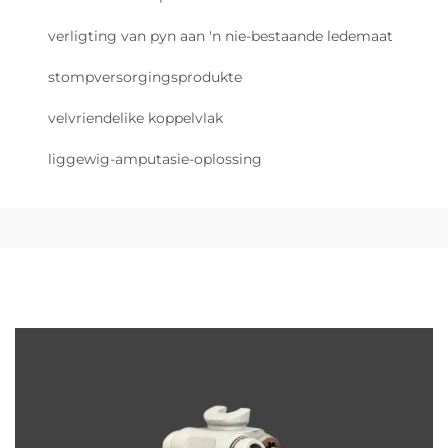
verligting van pyn aan 'n nie-bestaande ledemaat
stompversorgingsprodukte
velvriendelike koppelvlak
liggewig-amputasie-oplossing