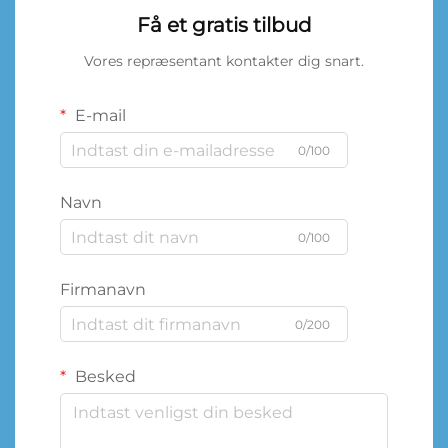
Få et gratis tilbud
Vores repræsentant kontakter dig snart.
E-mail
0/100
Navn
0/100
Firmanavn
0/200
Besked