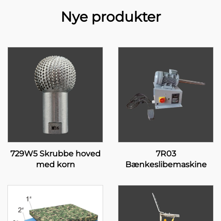
Nye produkter
729W5 Skrubbe hoved
7R03
med korn
Bænkeslibemaskine