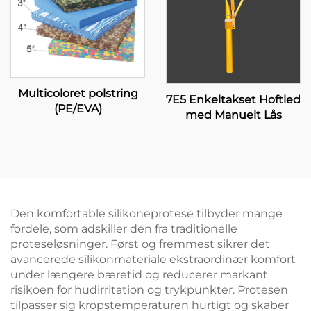
Multicoloret polstring
7E5 Enkeltakset Hoftled
(PE/EVA)
med Manuelt Lås
Den komfortable silikoneprotese tilbyder mange
fordele, som adskiller den fra traditionelle
proteseløsninger. Først og fremmest sikrer det
avancerede silikonmateriale ekstraordinær komfort
under længere bæretid og reducerer markant
risikoen for hudirritation og trykpunkter. Protesen
tilpasser sig kropstemperaturen hurtigt og skaber