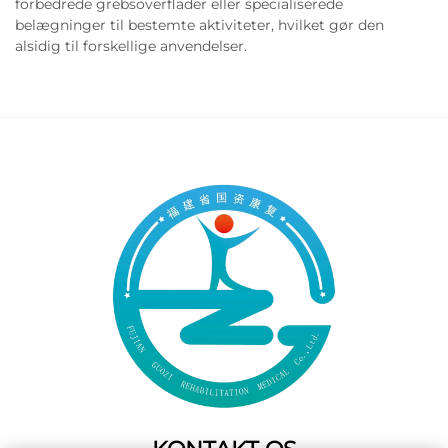
forbedrede grebsoverflader eller specialiserede
belægninger til bestemte aktiviteter, hvilket gør den
alsidig til forskellige anvendelser.