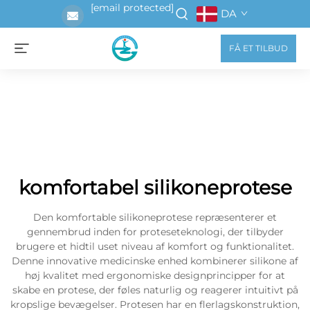
[email protected]
DA
FÅ ET TILBUD
komfortabel silikoneprotese
Den komfortable silikoneprotese repræsenterer et
gennembrud inden for proteseteknologi, der tilbyder
brugere et hidtil uset niveau af komfort og funktionalitet.
Denne innovative medicinske enhed kombinerer silikone af
høj kvalitet med ergonomiske designprincipper for at
skabe en protese, der føles naturlig og reagerer intuitivt på
kropslige bevægelser. Protesen har en flerlagskonstruktion,