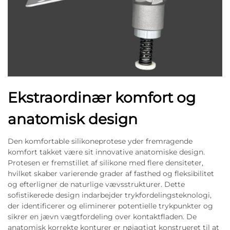
Ekstraordinær komfort og
anatomisk design
Den komfortable silikoneprotese yder fremragende
komfort takket være sit innovative anatomiske design.
Protesen er fremstillet af silikone med flere densiteter,
hvilket skaber varierende grader af fasthed og fleksibilitet
og efterligner de naturlige vævsstrukturer. Dette
sofistikerede design indarbejder trykfordelingsteknologi,
der identificerer og eliminerer potentielle trykpunkter og
sikrer en jævn vægtfordeling over kontaktfladen. De
anatomisk korrekte konturer er nøjagtigt konstrueret til at