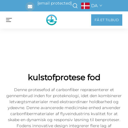
[email protected]
DA
FÅ ET TILBUD
kulstofprotese fod
Denne protesefod af carbonfiber repræsenterer et
gennembrud inden for proteknologi, idet den kombinerer
letvægtsmaterialer med ekstraordinær holdbarhed og
ydeevne. Denne avancerede medicinske enhed anvender
carbonfibermaterialer af flyveindustrins kvalitet for at
skabe en dynamisk og responsiv løsning til benproteser.
Fodens innovative design integrerer flere lag af