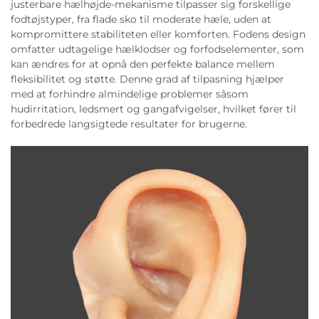
justerbare hælhøjde-mekanisme tilpasser sig forskellige
fodtøjstyper, fra flade sko til moderate hæle, uden at
kompromittere stabiliteten eller komforten. Fodens design
omfatter udtagelige hælklodser og forfodselementer, som
kan ændres for at opnå den perfekte balance mellem
fleksibilitet og støtte. Denne grad af tilpasning hjælper
med at forhindre almindelige problemer såsom
hudirritation, ledsmert og gangafvigelser, hvilket fører til
forbedrede langsigtede resultater for brugerne.