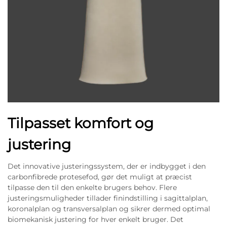
Tilpasset komfort og
justering
Det innovative justeringssystem, der er indbygget i den
carbonfibrede protesefod, gør det muligt at præcist
tilpasse den til den enkelte brugers behov. Flere
justeringsmuligheder tillader finindstilling i sagittalplan,
koronalplan og transversalplan og sikrer dermed optimal
biomekanisk justering for hver enkelt bruger. Det