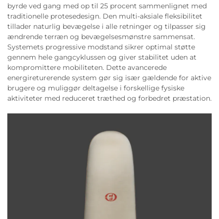
byrde ved gang med op til 25 procent sammenlignet med
traditionelle protesedesign. Den multi-aksiale fleksibilitet
tillader naturlig bevægelse i alle retninger og tilpasser sig
ændrende terræn og bevægelsesmønstre sammensat.
Systemets progressive modstand sikrer optimal støtte
gennem hele gangcyklussen og giver stabilitet uden at
kompromittere mobiliteten. Dette avancerede
energireturerende system gør sig især gældende for aktive
brugere og muliggør deltagelse i forskellige fysiske
aktiviteter med reduceret træthed og forbedret præstation.