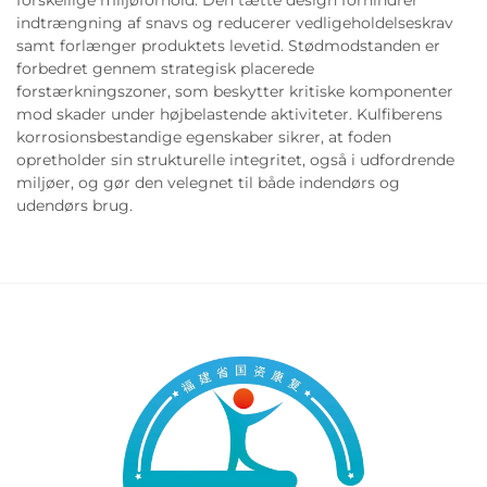
forskellige miljøforhold. Den tætte design forhindrer
indtrængning af snavs og reducerer vedligeholdelseskrav
samt forlænger produktets levetid. Stødmodstanden er
forbedret gennem strategisk placerede
forstærkningszoner, som beskytter kritiske komponenter
mod skader under højbelastende aktiviteter. Kulfiberens
korrosionsbestandige egenskaber sikrer, at foden
opretholder sin strukturelle integritet, også i udfordrende
miljøer, og gør den velegnet til både indendørs og
udendørs brug.