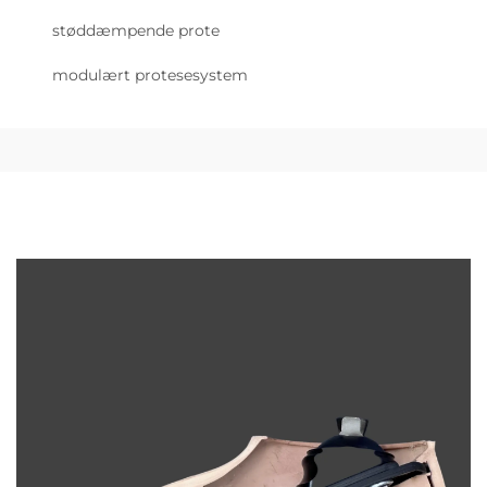
støddæmpende prote
modulært protesesystem