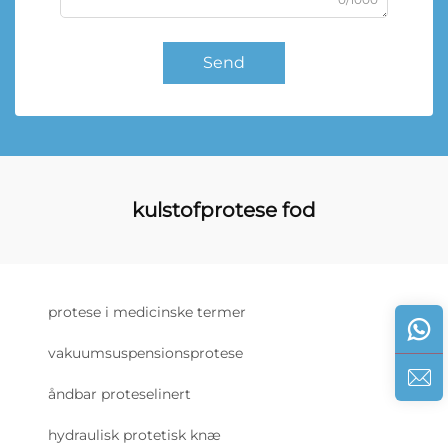
Send
kulstofprotese fod
protese i medicinske termer
vakuumsuspensionsprotese
åndbar proteselinert
hydraulisk protetisk knæ