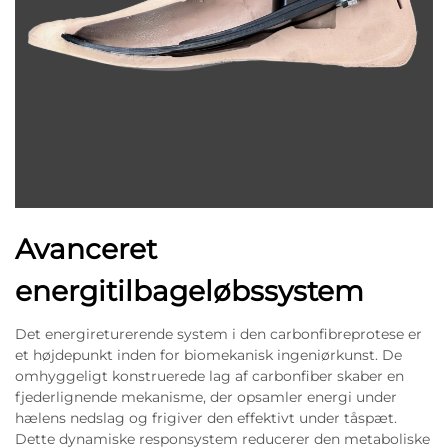
Avanceret
energitilbageløbssystem
Det energireturerende system i den carbonfibreprotese er
et højdepunkt inden for biomekanisk ingeniørkunst. De
omhyggeligt konstruerede lag af carbonfiber skaber en
fjederlignende mekanisme, der opsamler energi under
hælens nedslag og frigiver den effektivt under tåspæt.
Dette dynamiske responsystem reducerer den metaboliske