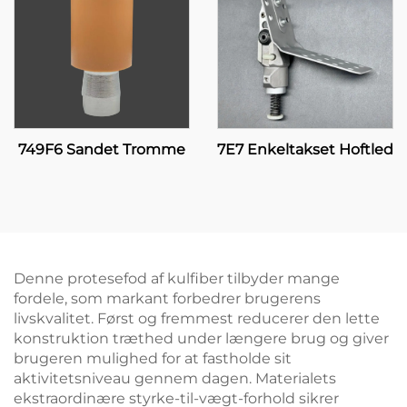
749F6 Sandet Tromme
7E7 Enkeltakset Hoftled
Denne protesefod af kulfiber tilbyder mange
fordele, som markant forbedrer brugerens
livskvalitet. Først og fremmest reducerer den lette
konstruktion træthed under længere brug og giver
brugeren mulighed for at fastholde sit
aktivitetsniveau gennem dagen. Materialets
ekstraordinære styrke-til-vægt-forhold sikrer