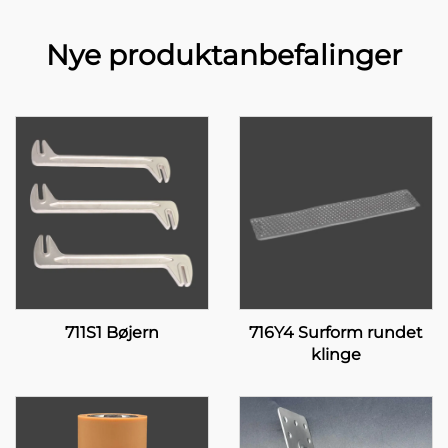
Nye produktanbefalinger
711S1 Bøjern
716Y4 Surform rundet
klinge