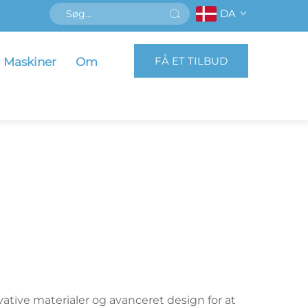
DA
FÅ ET TILBUD
Maskiner
Om
tive materialer og avanceret design for at