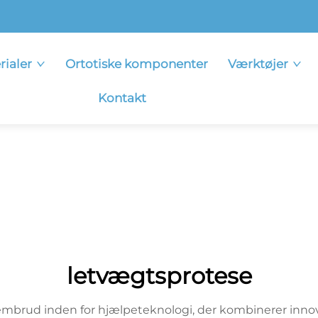
rialer
Ortotiske komponenter
Værktøjer
Kontakt
letvægtsprotese
brud inden for hjælpeteknologi, der kombinerer innova