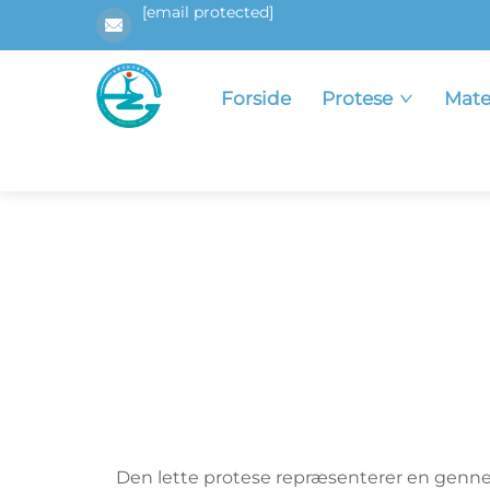
[email protected]
Forside
Protese
Mate
Den lette protese repræsenterer en gennem