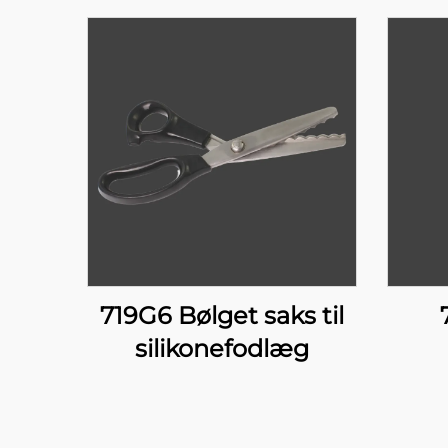
719G6 Bølget saks til
silikonefodlæg