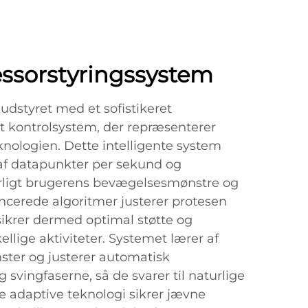
ssorstyringssystem
 udstyret med et sofistikeret
t kontrolsystem, der repræsenterer
nologien. Dette intelligente system
af datapunkter per sekund og
rligt brugerens bevægelsesmønstre og
ncerede algoritmer justerer protesen
 sikrer dermed optimal støtte og
kellige aktiviteter. Systemet lærer af
ter og justerer automatisk
vingfaserne, så de svarer til naturlige
adaptive teknologi sikrer jævne