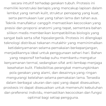
secara intuitif terhadap gerakan tubuh. Protesis ini
memiliki konstruksi berlapis yang mencakup lapisan dalam
lembut yang ramah kulit, struktur penopang yang kuat,
serta permukaan luar yang tahan lama dan tahan aus.
Teknik manufaktur canggih memastikan kecocokan yang
presisi dan proporsi anatomi yang tepat, sementara bahan
silikon medis memberikan kompatibilitas biologis yang
sangat baik serta sifat hipoalergenik. Protesis ini dilengkapi
teknologi distribusi tekanan mutakhir yang meminimalkan
ketidaknyamanan selama pemakaian berkepanjangan,
menjadikannya ideal untuk penggunaan sehari-hari. Bahan
yang responsif terhadap suhu membantu mengatur
kenyamanan termal, sedangkan sifat anti-lembap menjaga
kesehatan kulit. Fleksibilitas perangkat memungkinkan
pola gerakan yang alami, dan desainnya yang ringan
mengurangi kelelahan selama pemakaian lama. Tersedia
dalam berbagai ukuran dan opsi yang dapat disesuaikan,
prostesis ini dapat disesuaikan untuk memenuhi kebutuhan
dan preferensi individu, memastikan kecocokan dan fungsi
optimal bagi setiap pengguna.