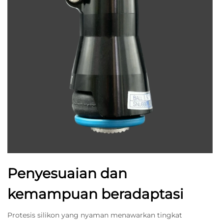
Penyesuaian dan
kemampuan beradaptasi
Protesis silikon yang nyaman menawarkan tingkat