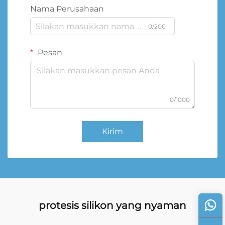
Nama Perusahaan
0/200
Pesan
0/1000
Kirim
protesis silikon yang nyaman