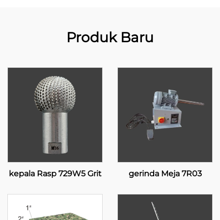
Produk Baru
kepala Rasp 729W5 Grit
gerinda Meja 7R03