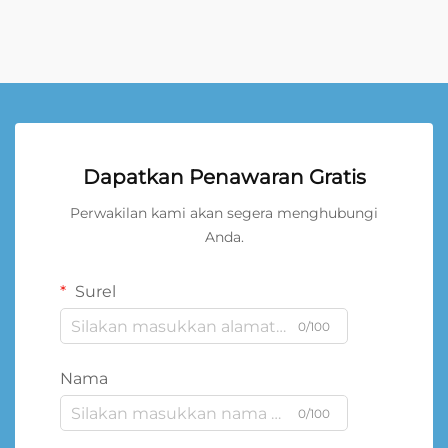
Dapatkan Penawaran Gratis
Perwakilan kami akan segera menghubungi
Anda.
Surel
0/100
Nama
0/100