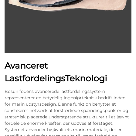
Avanceret
LastfordelingsTeknologi
Bosun fodens avancerede lastfordelingssystem
repræsenterer en betydelig ingeniørteknisk bedrift inden
for marin udstyrsdesign. Denne funktion benytter et
sofistikeret netværk af forstærkede spændingspunkter og
strategisk placerede understøttende strukturer til at jævnt
fordele de enorme kræfter, der udøves af forstaget.
Systemet anvender højkvalitets marin materiale, der er