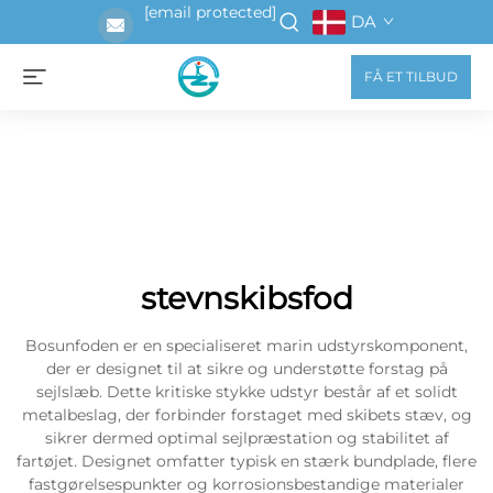
[email protected]
DA
FÅ ET TILBUD
stevnskibsfod
Bosunfoden er en specialiseret marin udstyrskomponent,
der er designet til at sikre og understøtte forstag på
sejlslæb. Dette kritiske stykke udstyr består af et solidt
metalbeslag, der forbinder forstaget med skibets stæv, og
sikrer dermed optimal sejlpræstation og stabilitet af
fartøjet. Designet omfatter typisk en stærk bundplade, flere
fastgørelsespunkter og korrosionsbestandige materialer