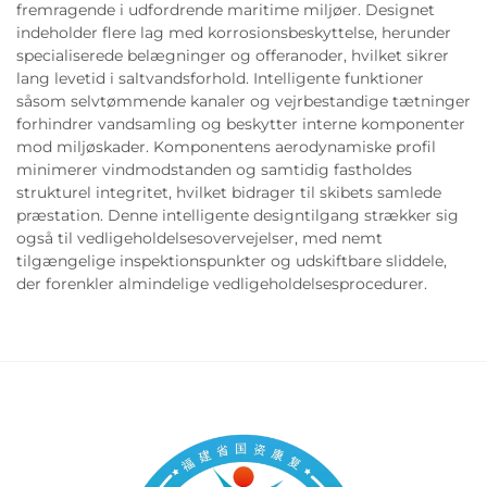
fremragende i udfordrende maritime miljøer. Designet
indeholder flere lag med korrosionsbeskyttelse, herunder
specialiserede belægninger og offeranoder, hvilket sikrer
lang levetid i saltvandsforhold. Intelligente funktioner
såsom selvtømmende kanaler og vejrbestandige tætninger
forhindrer vandsamling og beskytter interne komponenter
mod miljøskader. Komponentens aerodynamiske profil
minimerer vindmodstanden og samtidig fastholdes
strukturel integritet, hvilket bidrager til skibets samlede
præstation. Denne intelligente designtilgang strækker sig
også til vedligeholdelsesovervejelser, med nemt
tilgængelige inspektionspunkter og udskiftbare sliddele,
der forenkler almindelige vedligeholdelsesprocedurer.