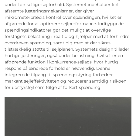
under forskellige sejlforhold. Systemet indeholder fint
afstemte justeringsmekanismer, der giver
mikrometerpræcis kontrol over spændingen, hvilket er
afgørende for at optimere sejlperformance. Indbyggede
spændingsindikatorer gør det muligt at overvåge
forstagets belastning i realtid og hjælper med at forhindre
overdreven spænding, samtidig med at der sikres
tilstrækkelig støtte til sejlplanen. Systemets design tillader
hurtige justeringer, også under belastning, hvilket er en
afgørende funktion i konkurrence-sejlads, hvor hurtig
respons på ændrede forhold er nødvendig. Denne
integrerede tilgang til spændingsstyring forbedrer
markant sejleffektiviteten og reducerer samtidig risikoen
for udstyrsfejl som følge af forkert spænding.