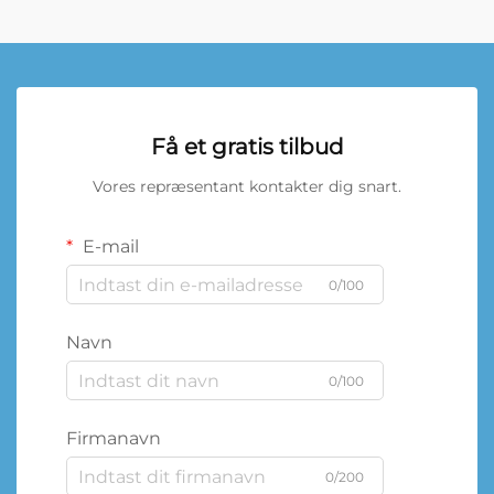
Få et gratis tilbud
Vores repræsentant kontakter dig snart.
E-mail
0/100
Navn
0/100
Firmanavn
0/200