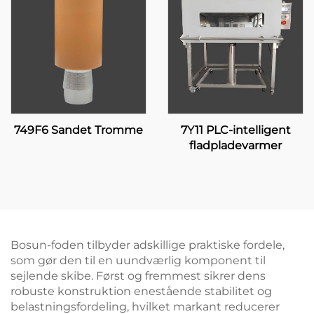
749F6 Sandet Tromme
7Y11 PLC-intelligent
fladpladevarmer
Bosun-foden tilbyder adskillige praktiske fordele,
som gør den til en uundværlig komponent til
sejlende skibe. Først og fremmest sikrer dens
robuste konstruktion enestående stabilitet og
belastningsfordeling, hvilket markant reducerer