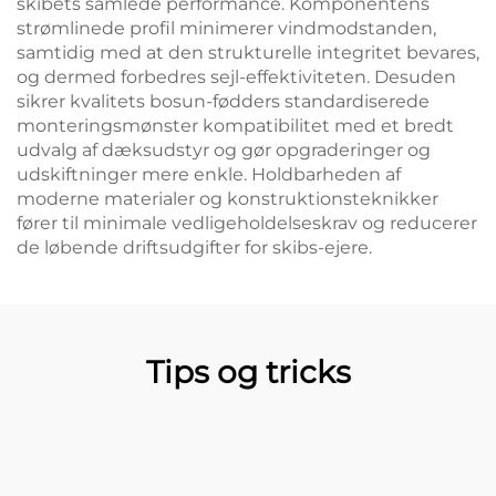
skibets samlede performance. Komponentens
strømlinede profil minimerer vindmodstanden,
samtidig med at den strukturelle integritet bevares,
og dermed forbedres sejl-effektiviteten. Desuden
sikrer kvalitets bosun-fødders standardiserede
monteringsmønster kompatibilitet med et bredt
udvalg af dæksudstyr og gør opgraderinger og
udskiftninger mere enkle. Holdbarheden af
moderne materialer og konstruktionsteknikker
fører til minimale vedligeholdelseskrav og reducerer
de løbende driftsudgifter for skibs-ejere.
Tips og tricks