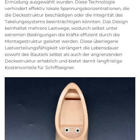
Ermüdung ausgewählt wurden. Diese Technologie
verhindert effektiv lokale Spannungskonzentrationen, die
die Decksstruktur beschädigen oder die Integrität des
Takelungssystems beeinträchtigen könnten. Das Design
beinhaltet mehrere Lastwege, wodurch selbst unter
extremen Bedingungen die Kräfte effizient durch die
Montagestruktur geleitet werden. Diese überlegene
Lastverteilungsfähigkeit verlängert die Lebensdauer
sowohl des Bauteils selbst als auch der angrenzenden
Decksstruktur erheblich und bietet damit langfristige
Kostenvorteile für Schiffseigner.