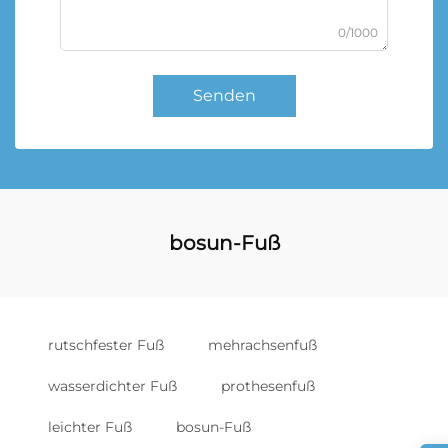
0/1000
Senden
bosun-Fuß
rutschfester Fuß
mehrachsenfuß
wasserdichter Fuß
prothesenfuß
leichter Fuß
bosun-Fuß