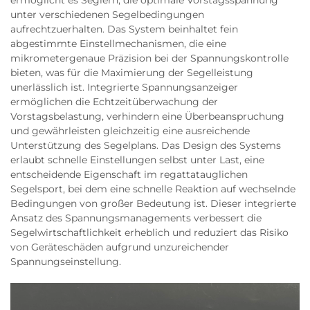
ermöglicht es Seglern, die optimale Vorstagsspannung
unter verschiedenen Segelbedingungen
aufrechtzuerhalten. Das System beinhaltet fein
abgestimmte Einstellmechanismen, die eine
mikrometergenaue Präzision bei der Spannungskontrolle
bieten, was für die Maximierung der Segelleistung
unerlässlich ist. Integrierte Spannungsanzeiger
ermöglichen die Echtzeitüberwachung der
Vorstagsbelastung, verhindern eine Überbeanspruchung
und gewährleisten gleichzeitig eine ausreichende
Unterstützung des Segelplans. Das Design des Systems
erlaubt schnelle Einstellungen selbst unter Last, eine
entscheidende Eigenschaft im regattatauglichen
Segelsport, bei dem eine schnelle Reaktion auf wechselnde
Bedingungen von großer Bedeutung ist. Dieser integrierte
Ansatz des Spannungsmanagements verbessert die
Segelwirtschaftlichkeit erheblich und reduziert das Risiko
von Geräteschäden aufgrund unzureichender
Spannungseinstellung.