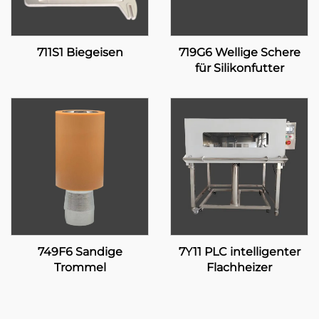
711S1 Biegeisen
719G6 Wellige Schere
für Silikonfutter
749F6 Sandige
7Y11 PLC intelligenter
Trommel
Flachheizer