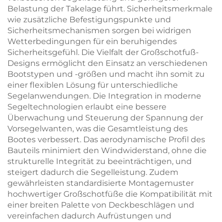
Belastung der Takelage führt. Sicherheitsmerkmale
wie zusätzliche Befestigungspunkte und
Sicherheitsmechanismen sorgen bei widrigen
Wetterbedingungen für ein beruhigendes
Sicherheitsgefühl. Die Vielfalt der Großschotfuß-
Designs ermöglicht den Einsatz an verschiedenen
Bootstypen und -größen und macht ihn somit zu
einer flexiblen Lösung für unterschiedliche
Segelanwendungen. Die Integration in moderne
Segeltechnologien erlaubt eine bessere
Überwachung und Steuerung der Spannung der
Vorsegelwanten, was die Gesamtleistung des
Bootes verbessert. Das aerodynamische Profil des
Bauteils minimiert den Windwiderstand, ohne die
strukturelle Integrität zu beeinträchtigen, und
steigert dadurch die Segelleistung. Zudem
gewährleisten standardisierte Montagemuster
hochwertiger Großschotfüße die Kompatibilität mit
einer breiten Palette von Deckbeschlägen und
vereinfachen dadurch Aufrüstungen und