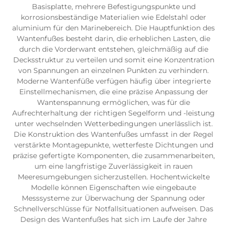
Basisplatte, mehrere Befestigungspunkte und
korrosionsbeständige Materialien wie Edelstahl oder
aluminium für den Marinebereich. Die Hauptfunktion des
Wantenfußes besteht darin, die erheblichen Lasten, die
durch die Vorderwant entstehen, gleichmäßig auf die
Decksstruktur zu verteilen und somit eine Konzentration
von Spannungen an einzelnen Punkten zu verhindern.
Moderne Wantenfüße verfügen häufig über integrierte
Einstellmechanismen, die eine präzise Anpassung der
Wantenspannung ermöglichen, was für die
Aufrechterhaltung der richtigen Segelform und -leistung
unter wechselnden Wetterbedingungen unerlässlich ist.
Die Konstruktion des Wantenfußes umfasst in der Regel
verstärkte Montagepunkte, wetterfeste Dichtungen und
präzise gefertigte Komponenten, die zusammenarbeiten,
um eine langfristige Zuverlässigkeit in rauen
Meeresumgebungen sicherzustellen. Hochentwickelte
Modelle können Eigenschaften wie eingebaute
Messsysteme zur Überwachung der Spannung oder
Schnellverschlüsse für Notfallsituationen aufweisen. Das
Design des Wantenfußes hat sich im Laufe der Jahre