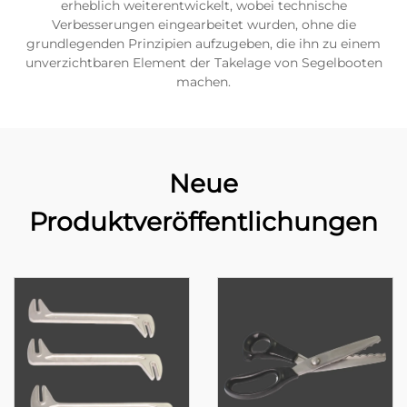
erheblich weiterentwickelt, wobei technische
Verbesserungen eingearbeitet wurden, ohne die
grundlegenden Prinzipien aufzugeben, die ihn zu einem
unverzichtbaren Element der Takelage von Segelbooten
machen.
Neue
Produktveröffentlichungen