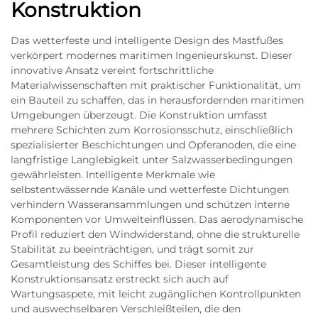
Konstruktion
Das wetterfeste und intelligente Design des Mastfußes
verkörpert modernes maritimen Ingenieurskunst. Dieser
innovative Ansatz vereint fortschrittliche
Materialwissenschaften mit praktischer Funktionalität, um
ein Bauteil zu schaffen, das in herausfordernden maritimen
Umgebungen überzeugt. Die Konstruktion umfasst
mehrere Schichten zum Korrosionsschutz, einschließlich
spezialisierter Beschichtungen und Opferanoden, die eine
langfristige Langlebigkeit unter Salzwasserbedingungen
gewährleisten. Intelligente Merkmale wie
selbstentwässernde Kanäle und wetterfeste Dichtungen
verhindern Wasseransammlungen und schützen interne
Komponenten vor Umwelteinflüssen. Das aerodynamische
Profil reduziert den Windwiderstand, ohne die strukturelle
Stabilität zu beeinträchtigen, und trägt somit zur
Gesamtleistung des Schiffes bei. Dieser intelligente
Konstruktionsansatz erstreckt sich auch auf
Wartungsaspete, mit leicht zugänglichen Kontrollpunkten
und auswechselbaren Verschleißteilen, die den