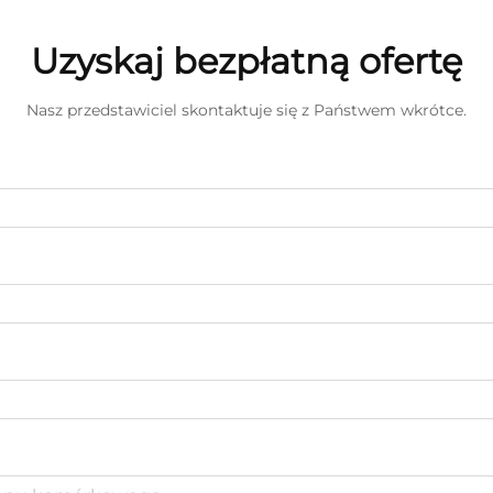
Uzyskaj bezpłatną ofertę
Nasz przedstawiciel skontaktuje się z Państwem wkrótce.