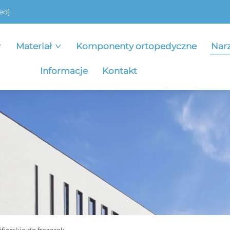
ed]
Materiał
Komponenty ortopedyczne
Nar
Informacje
Kontakt
fierskie do frezarek