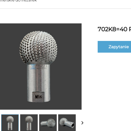
702K8=40 R
Zapytanie