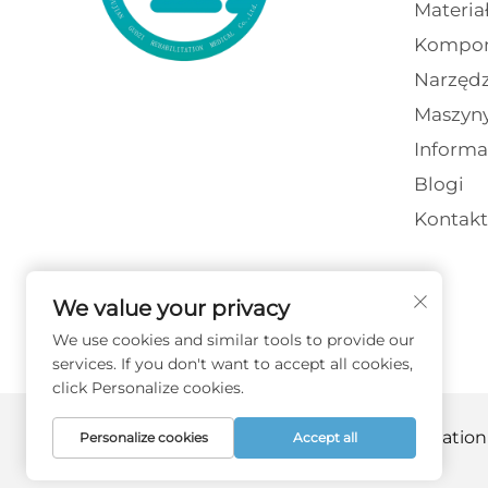
Materia
Kompon
Narzędz
Maszyn
Informa
Blogi
Kontakt
We value your privacy
We use cookies and similar tools to provide our
services. If you don't want to accept all cookies,
click Personalize cookies.
Copyright © 2026 Fujian Guozi Rehabilitation
Personalize cookies
Accept all
prywatności