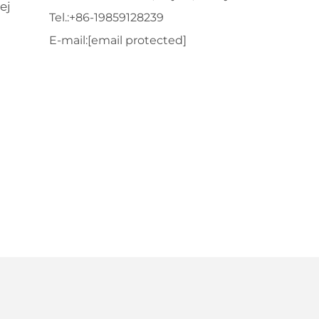
ej
Tel.:
+86-19859128239
E-mail:
[email protected]