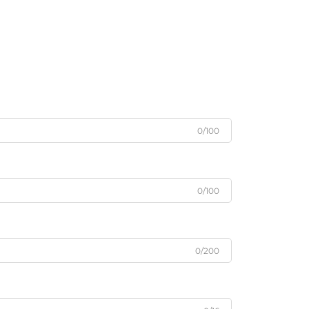
0/100
0/100
0/200