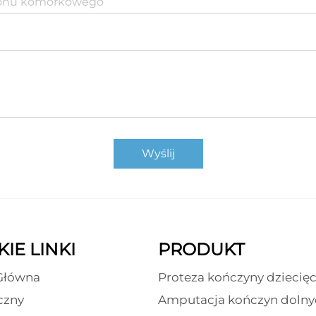
Wyślij
IE LINKI
PRODUKT
Główna
Proteza kończyny dziecięc
czny
Amputacja kończyn dolny