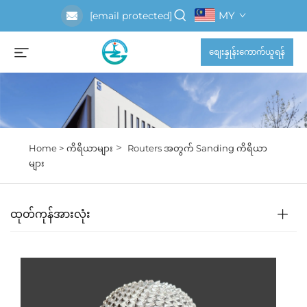
MY
[email protected]
စျေးနှုန်းကောက်ယူရန်
>
Home >
ကိရိယာများ
Routers အတွက် Sanding ကိရိယာ
များ
ထုတ်ကုန်အားလုံး