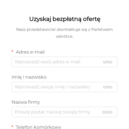
Uzyskaj bezpłatną ofertę
Nasz przedstawiciel skontaktuje się z Państwem
wkrótce.
Adres e-mail
0/100
Imię i nazwisko
0/100
Nazwa firmy
0/200
Telefon komórkowy