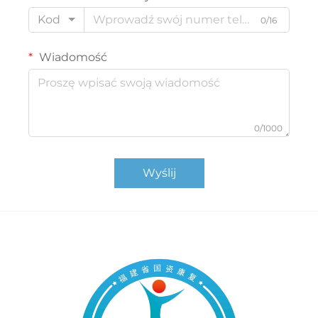
Kod
0/16
Wiadomość
0/1000
Wyślij