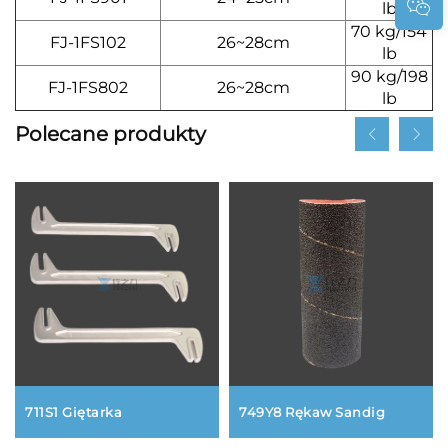
lb
70 kg/154
FJ-1FS102
26~28cm
lb
90 kg/198
FJ-1FS802
26~28cm
lb
Polecane produkty
711S1 Giętarka
749Y8 Rękaw Sandig