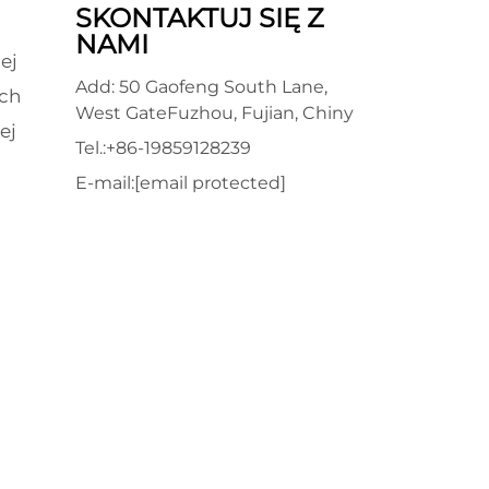
SKONTAKTUJ SIĘ Z
NAMI
ej
Add: 50 Gaofeng South Lane,
ch
West GateFuzhou, Fujian, Chiny
ej
Tel.:
+86-19859128239
E-mail:
[email protected]