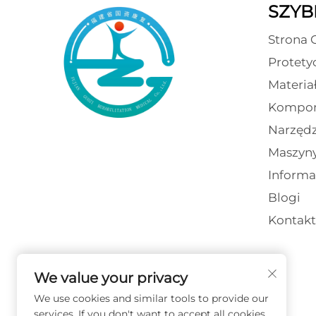
SZYBK
Strona 
Protety
Materia
Kompon
Narzędz
Maszyn
Informa
Blogi
Kontakt
We value your privacy
We use cookies and similar tools to provide our
services. If you don't want to accept all cookies,