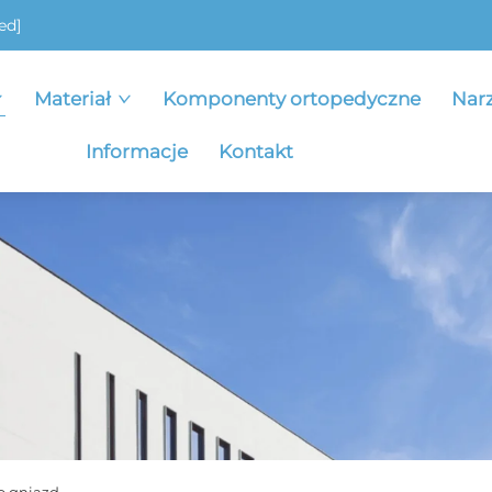
ed]
Materiał
Komponenty ortopedyczne
Nar
Informacje
Kontakt
o gniazd