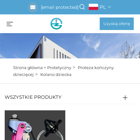
PL
[email protected]
Uzyskaj ofertę
>
Strona główna >
Protetyczny
Proteza kończyny
>
dziecięcej
Kolano dziecka
WSZYSTKIE PRODUKTY