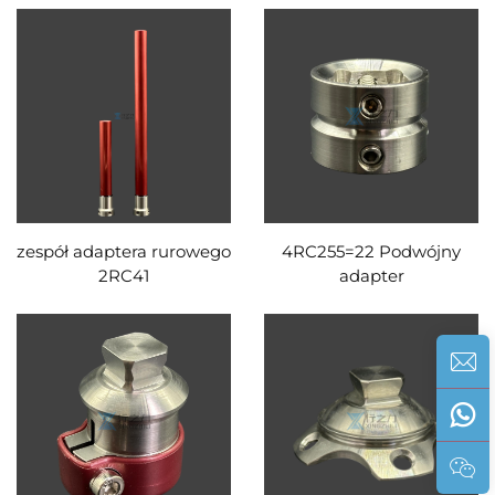
zespół adaptera rurowego
4RC255=22 Podwójny
2RC41
adapter