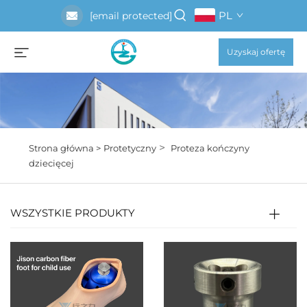
PL
[email protected]
Uzyskaj ofertę
>
Strona główna >
Protetyczny
Proteza kończyny
dziecięcej
WSZYSTKIE PRODUKTY