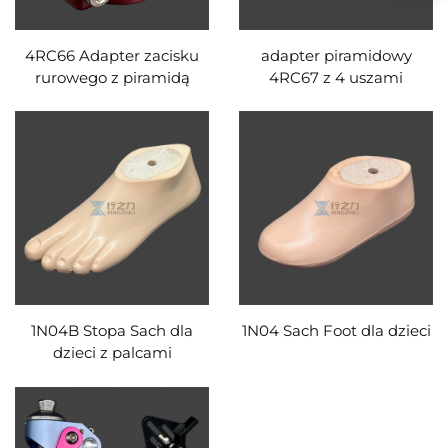
4RC66 Adapter zacisku
adapter piramidowy
rurowego z piramidą
4RC67 z 4 uszami
1N04B Stopa Sach dla
1N04 Sach Foot dla dzieci
dzieci z palcami