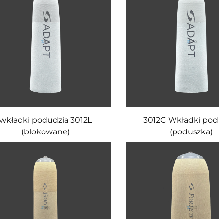
wkładki podudzia 3012L
3012C Wkładki pod
(blokowane)
(poduszka)