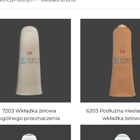
7203 Wkładka żelowa
6203 Podłużna nieela
ogólnego przeznaczenia
wkładka żelow