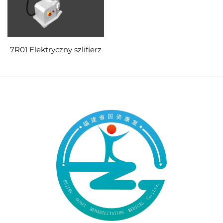
7R01 Elektryczny szlifierz