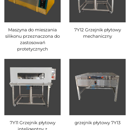
Maszyna do mieszania
7Y12 Grzejnik płytowy
silikonu przeznaczona do
mechaniczny
zastosowań
protetycznych
7Y11 Grzejnik płytowy
grzejnik płytowy 7Y13
inteligentny z