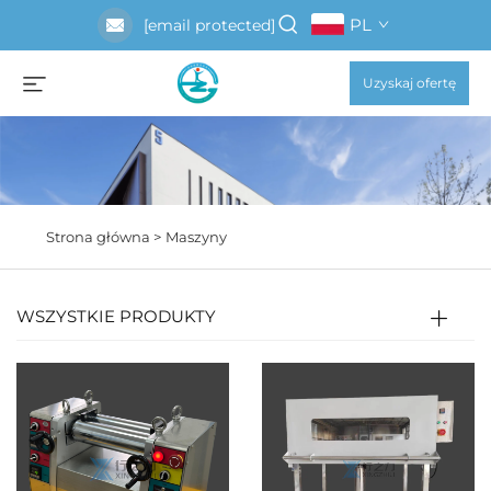
PL
[email protected]
Uzyskaj ofertę
Strona główna >
Maszyny
WSZYSTKIE PRODUKTY