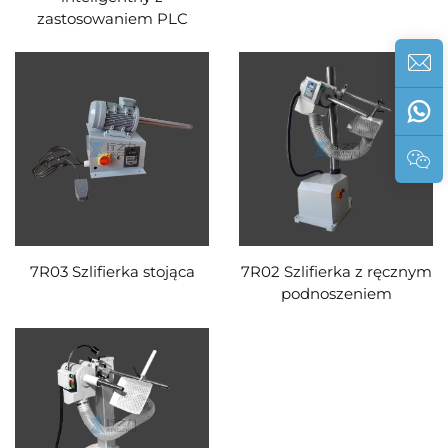
zastosowaniem PLC
7R03 Szlifierka stojąca
7R02 Szlifierka z ręcznym
podnoszeniem