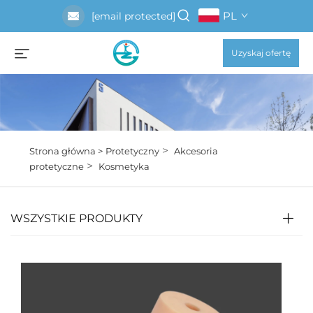
PL
[email protected]
Uzyskaj ofertę
>
Strona główna >
Protetyczny
Akcesoria
>
protetyczne
Kosmetyka
WSZYSTKIE PRODUKTY