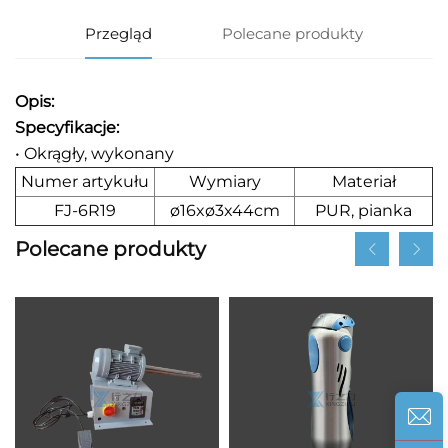
Przegląd
Polecane produkty
Opis:
Specyfikacje:
• Okrągły, wykonany
Numer artykułu
Wymiary
Materiał
FJ-6R19
ø16xø3x44cm
PUR, pianka
Polecane produkty