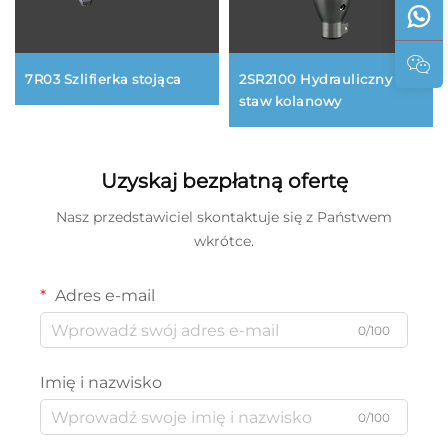
7R03 Szlifierka stojąca
2SR2100 Hydrauliczny
staw kolanowy
Uzyskaj bezpłatną ofertę
Nasz przedstawiciel skontaktuje się z Państwem
wkrótce.
Adres e-mail
0/100
Imię i nazwisko
0/100