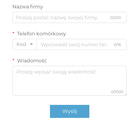
Nazwa firmy
0/200
Telefon komórkowy
Kod
0/16
Wiadomość
0/1000
Wyślij