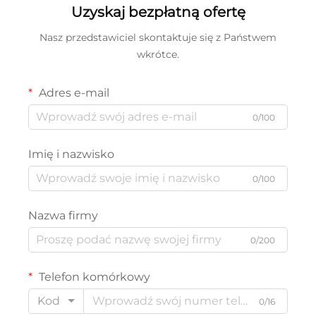
Uzyskaj bezpłatną ofertę
Nasz przedstawiciel skontaktuje się z Państwem
wkrótce.
Adres e-mail
0/100
Imię i nazwisko
0/100
Nazwa firmy
0/200
Telefon komórkowy
Kod
0/16