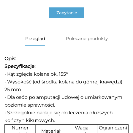
Zapytanie
Przegląd
Polecane produkty
Opis:
Specyfikacje:
•
Kąt zgięcia kolana ok. 155°
• Wysokość (od środka kolana do górnej krawędzi)
25 mm
• Dla osób po amputacji udowej o umiarkowanym
poziomie sprawności.
• Szczególnie nadaje się do leczenia dłuższych
kończyn kikutowych.
Numer
Waga
Ograniczeni
Materiał