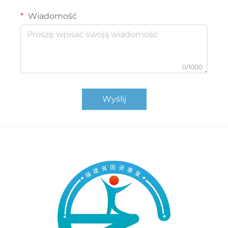
Wiadomość
0/1000
Wyślij