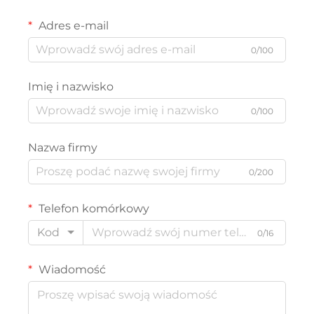
Adres e-mail
0/100
Imię i nazwisko
0/100
Nazwa firmy
0/200
Telefon komórkowy
Kod
0/16
Wiadomość