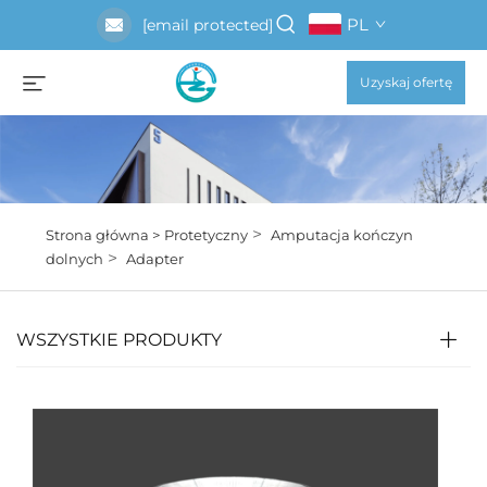
PL
[email protected]
Uzyskaj ofertę
>
Strona główna >
Protetyczny
Amputacja kończyn
>
dolnych
Adapter
WSZYSTKIE PRODUKTY