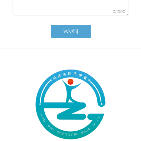
0/1000
Wyślij