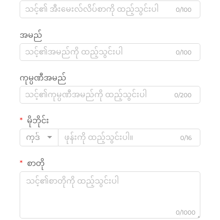
0/100
အမည်
0/100
ကုမ္ပဏီအမည်
0/200
မိုဘိုင်း
ကုဒ်
0/16
စာတို
0/1000