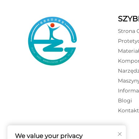
SZYBK
Strona 
Protety
Materia
Kompon
Narzędz
Maszyn
Informa
Blogi
Kontakt
We value your privacy