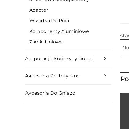
Adapter
Wkładka Do Pnia
Komponenty Aluminiowe
sta
Zamki Liniowe
Nu
Amputacja Kończyny Górnej
Akcesoria Protetyczne
Po
Akcesoria Do Gniazd