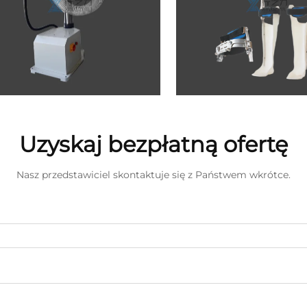
Uzyskaj bezpłatną ofertę
Nasz przedstawiciel skontaktuje się z Państwem wkrótce.