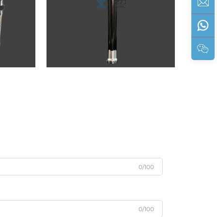
0/100
0/100