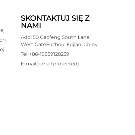
SKONTAKTUJ SIĘ Z
NAMI
ej
Add: 50 Gaofeng South Lane,
ch
West GateFuzhou, Fujian, Chiny
ej
Tel.:
+86-19859128239
E-mail:
[email protected]