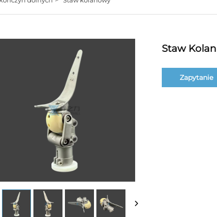
Staw Kola
Zapytanie