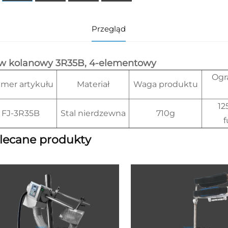
Przegląd
w kolanowy 3R35B, 4-elementowy
Ogr
mer artykułu
Materiał
Waga produktu
12
FJ-3R35B
Stal nierdzewna
710g
lecane produkty