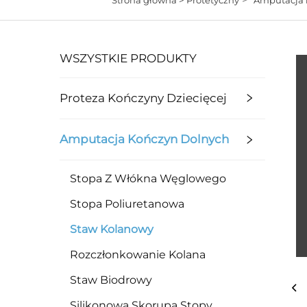
WSZYSTKIE PRODUKTY
Proteza Kończyny Dziecięcej
Amputacja Kończyn Dolnych
Stopa Z Włókna Węglowego
Stopa Poliuretanowa
Staw Kolanowy
Rozczłonkowanie Kolana
Staw Biodrowy
Silikonowa Skorupa Stopy