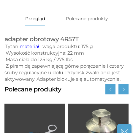
Przegląd
Polecane produkty
adapter obrotowy 4R57T
·Tytan
materiał
; waga produktu: 175 g
·Wysokość konstrukcyjna: 22 mm
·Masa ciała do 125 kg / 275 Ibs
·Z piramidą zapewniającą górne połączenie i cztery
śruby regulacyjne u dołu. Przycisk zwalniania jest
aktywowany. Adapter blokuje się automatycznie.
Polecane produkty