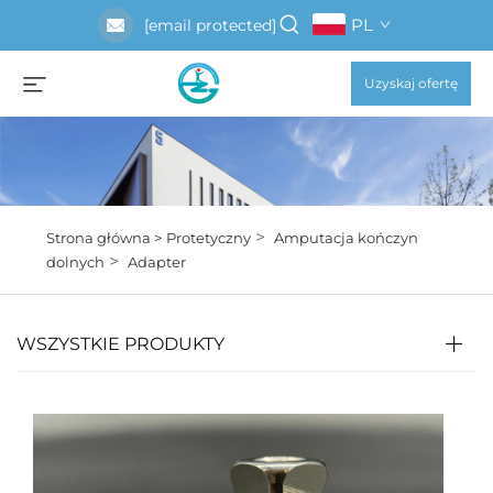
PL
[email protected]
Uzyskaj ofertę
>
Strona główna >
Protetyczny
Amputacja kończyn
>
dolnych
Adapter
WSZYSTKIE PRODUKTY