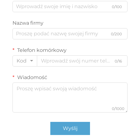
0/100
Nazwa firmy
0/200
Telefon komórkowy
Kod
0/16
Wiadomość
0/1000
Wyślij