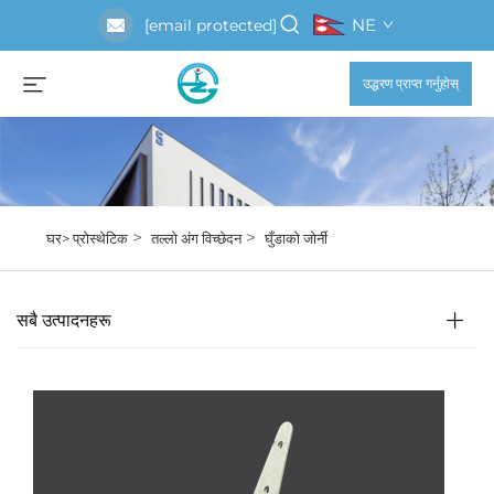
NE
[email protected]
उद्धरण प्राप्त गर्नुहोस्
>
>
घर>
प्रोस्थेटिक
तल्लो अंग विच्छेदन
घुँडाको जोर्नी
सबै उत्पादनहरू