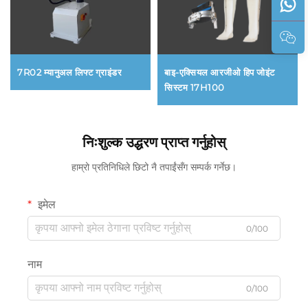
7R02 म्यानुअल लिफ्ट ग्राइंडर
बाइ-एक्सियल आरजीओ हिप जोइंट
सिस्टम 17H100
निःशुल्क उद्धरण प्राप्त गर्नुहोस्
हाम्रो प्रतिनिधिले छिटो नै तपाईंसँग सम्पर्क गर्नेछ।
इमेल
0/100
नाम
0/100