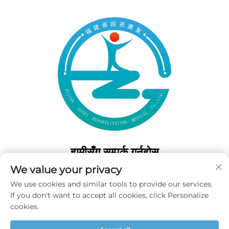
हामीसँग सम्पर्क गर्नुहोस्
We value your privacy
Add: 50 Gaofeng दक्षिण लेन, पश्चिम गेट फुझोउ, फुजियान, चीन
We use cookies and similar tools to provide our services.
टेल:
+86-19859128239
If you don't want to accept all cookies, click Personalize
इमेल:
[email protected]
cookies.