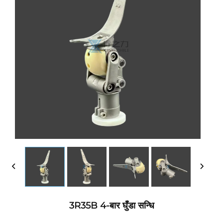
3R35B 4-बार घुँडा सन्धि