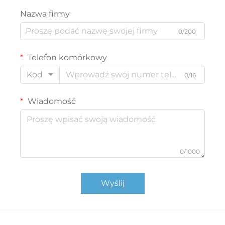
Nazwa firmy
0/200
Telefon komórkowy
Kod
0/16
Wiadomość
0/1000
Wyślij