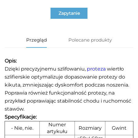
Zapytanie
Przegląd
Polecane produkty
Opis:
Dzięki precyzyjnemu szlifowaniu,
proteza
wiertło
szlifierskie optymalizuje dopasowanie protezy do
kikuta, zmniejszając dyskomfort podczas noszenia.
Poprawia również funkcjonalność protezy, na
przykład poprawiając stabilność chodu i ruchomość
stawów.
Specyfikacje:
Numer
- Nie, nie.
Rozmiary
Gwint
artykułu