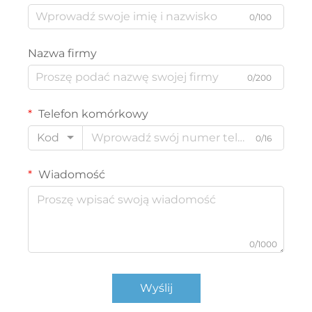
0/100
Nazwa firmy
0/200
Telefon komórkowy
Kod
0/16
Wiadomość
0/1000
Wyślij