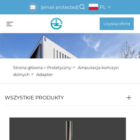
PL
[email protected]
Uzyskaj ofertę
>
Strona główna >
Protetyczny
Amputacja kończyn
>
dolnych
Adapter
WSZYSTKIE PRODUKTY