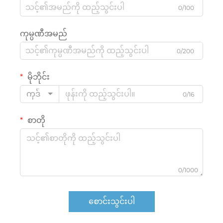
0/100
ကုမ္ပဏီအမည်
0/200
မိုဘိုင်း
ကုဒ်
0/16
စာတို
0/1000
စောင်းသွင်းပါ