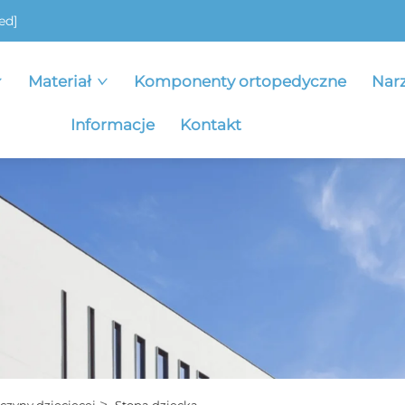
ed]
Materiał
Komponenty ortopedyczne
Nar
Informacje
Kontakt
>
czyny dziecięcej
Stopa dziecka