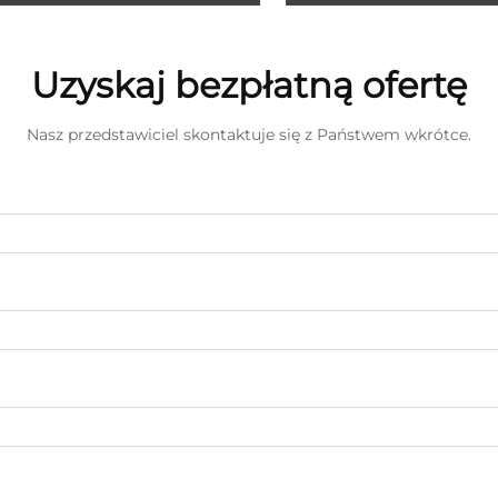
Uzyskaj bezpłatną ofertę
Nasz przedstawiciel skontaktuje się z Państwem wkrótce.