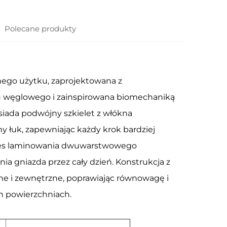
Polecane produkty
ego użytku, zaprojektowana z
 węglowego i zainspirowana biomechaniką
siada podwójny szkielet z włókna
y łuk, zapewniając każdy krok bardziej
roces laminowania dwuwarstwowego
ia gniazda przez cały dzień. Konstrukcja z
e i zewnętrzne, poprawiając równowagę i
h powierzchniach.