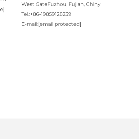
West GateFuzhou, Fujian, Chiny
ej
Tel.:
+86-19859128239
E-mail:
[email protected]