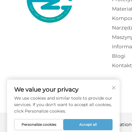
Materia
Kompon
Narzędz
Maszyn
Informa
Blogi
Kontakt
We value your privacy
We use cookies and similar tools to provide our
services. If you don't want to accept all cookies,
click Personalize cookies.
Copyright © 2026 Fujian Guozi Rehabilitation
Personalize cookies
Accept all
prywatności