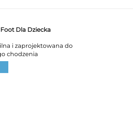
 Foot Dla Dziecka
ilna i zaprojektowana do 
o chodzenia 