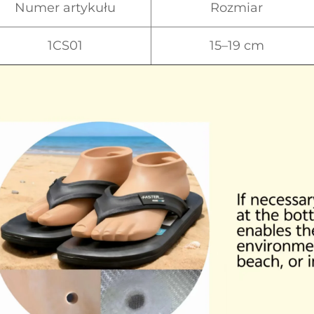
Numer artykułu
Rozmiar
1CS01
15–19 cm