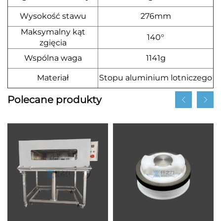
Wysokość stawu
276mm
Maksymalny kąt
140°
zgięcia
Wspólna waga
1141g
Materiał
Stopu aluminium lotniczego
Polecane produkty