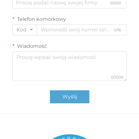
0/200
Telefon komórkowy
Kod
0/16
Wiadomość
0/1000
Wyślij