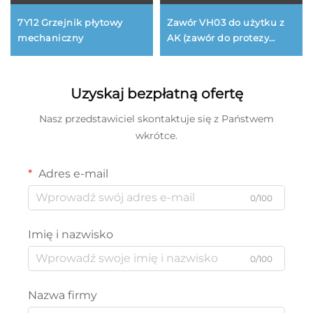
7Y12 Grzejnik płytowy
Zawór VH03 do użytku z
mechaniczny
AK (zawór do protezy
powyżej kolana)
Uzyskaj bezpłatną ofertę
Nasz przedstawiciel skontaktuje się z Państwem
wkrótce.
Adres e-mail
0/100
Imię i nazwisko
0/100
Nazwa firmy