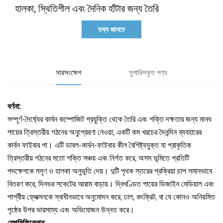
হালকা, স্থিতিশীল এবং দৈনিক হাঁটার জন্য তৈরি 
তথ্য জানতে
সারসংক্ষেপ
সুপারিশকৃত পণ্য
বর্ণনা:
সম্পূর্ণ-দৈর্ঘ্যের কার্বন কম্পোজিট প্রযুক্তি থেকে তৈরি এবং শক্তি দক্ষতার জন্য মানব
পায়ের ত্রিস্তরীয় গঠনের অনুপ্রেরণা নেওয়া, একটি কম খরচের দৈনন্দিন ব্যবহারের
কার্বন ফাইবার পা। এটি ডাবল-কার্বন-ফাইবার কীল বৈশিষ্ট্যযুক্ত যা প্রাকৃতিক
ত্রিস্তরীয় গঠনের মতো শক্তি সঞ্চয় এবং নির্গত করে, অসম ভূমিতে প্রতিটি
পদক্ষেপকে মসৃণ ও হালকা অনুভূতি দেয়। দুটি পৃথক স্তরের প্রক্রিয়া চাপ সমানভাবে
বিতরণ করে, দিনভর সকেটের আরাম বাড়ায়। দ্বিখণ্ডিত পায়ের ডিজাইন মেডিয়াল এবং
পার্শ্বীয় ফ্লেক্সনকে স্বাধীনভাবে অনুমোদন করে, ঢাল, কংক্রিট, বা যে কোনও অনিয়মিত
পৃষ্ঠের উপর ভারসাম্য এবং অভিযোজন উন্নত করে।
স্পেসিফিকেশন: