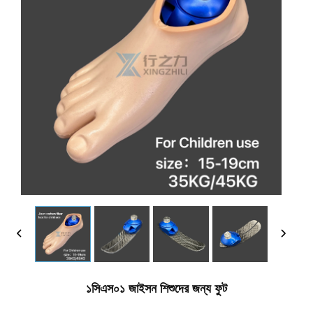
১সিএস০১ জাইসন শিশুদের জন্য ফুট