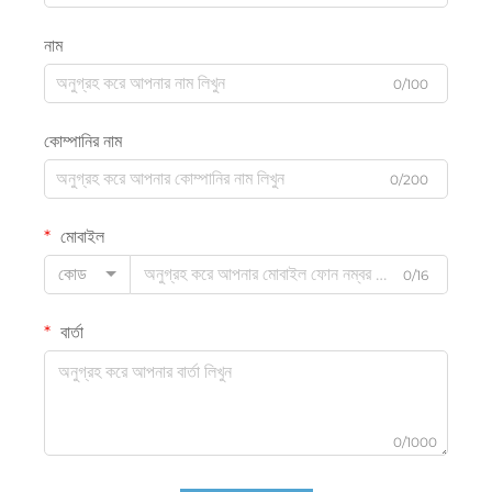
নাম
0/100
কোম্পানির নাম
0/200
মোবাইল
কোড
0/16
বার্তা
0/1000