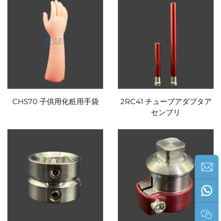
CHS70 子供用化粧用手袋
2RC41 チューブアダプタア
センブリ