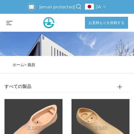
JA
[email protected]
お見積もりを依頼する
ホーム>
義肢
すべての製品