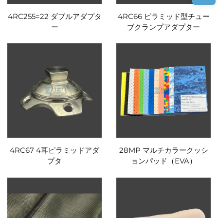
4RC255=22 ダブルアダプタ
4RC66 ピラミッド型チュー
ー
ブクランプアダプター
4RC67 4耳ピラミッドアダ
28MP マルチカラークッシ
プタ
ョンパッド（EVA）