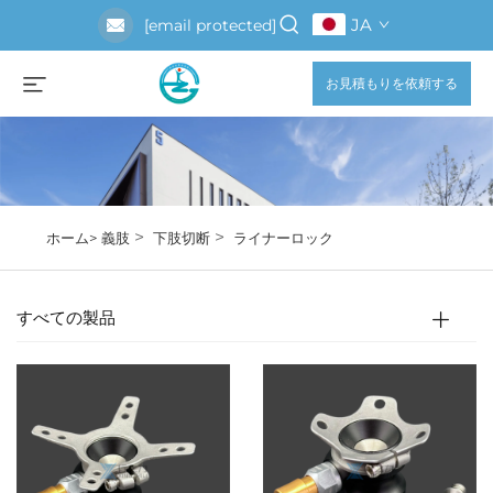
JA
[email protected]
お見積もりを依頼する
>
>
ホーム>
義肢
下肢切断
ライナーロック
すべての製品