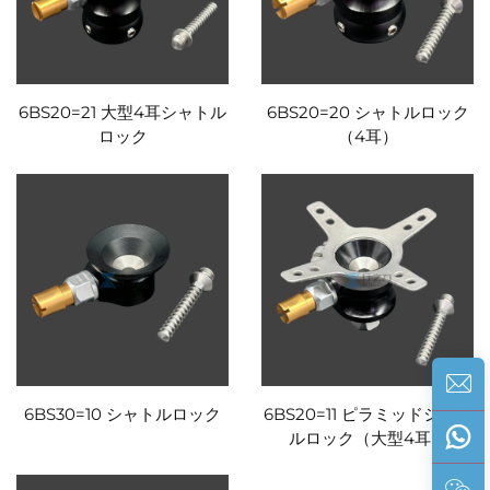
6BS20=21 大型4耳シャトル
6BS20=20 シャトルロック
ロック
（4耳）
6BS30=10 シャトルロック
6BS20=11 ピラミッドシャト
ルロック（大型4耳）