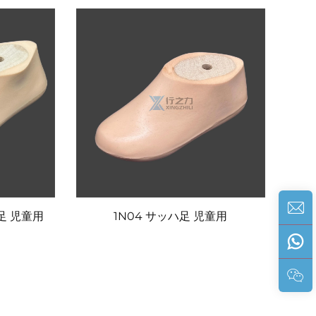
足 児童用
1N04 サッハ足 児童用