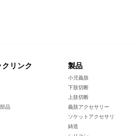
ックリンク
製品
小児義肢
下肢切断
上肢切断
部品
義肢アクセサリー
ソケットアクセサリ
鋳造
シリコン