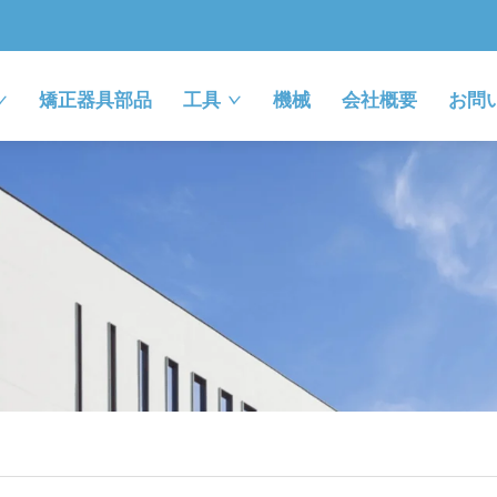
矯正器具部品
工具
機械
会社概要
お問