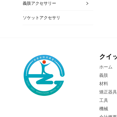
義肢アクセサリー
ソケットアクセサリ
クイ
ホーム
義肢
材料
矯正器具
工具
機械
会社概要