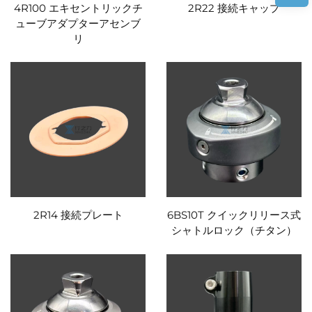
4R100 エキセントリックチ
2R22 接続キャップ
ューブアダプターアセンブ
リ
2R14 接続プレート
6BS10T クイックリリース式
シャトルロック（チタン）