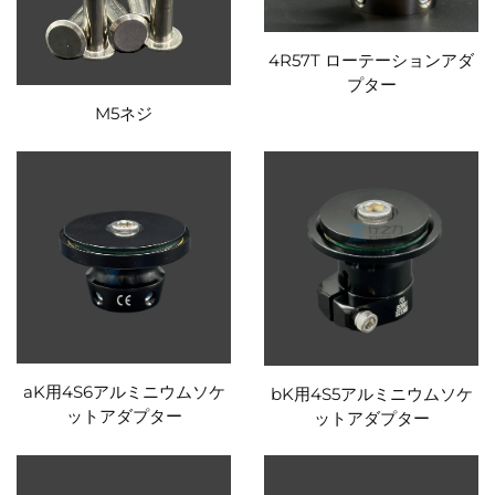
4R57T ローテーションアダ
プター
M5ネジ
aK用4S6アルミニウムソケ
bK用4S5アルミニウムソケ
ットアダプター
ットアダプター