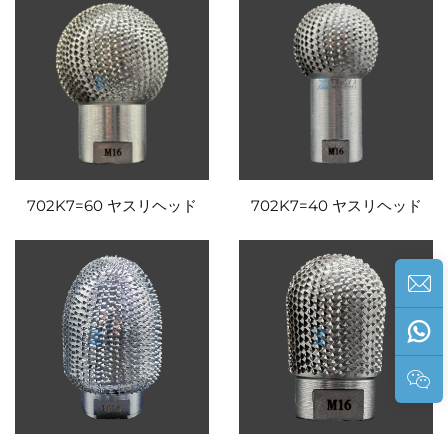
702K7=60 ヤスリヘッド
702K7=40 ヤスリヘッド