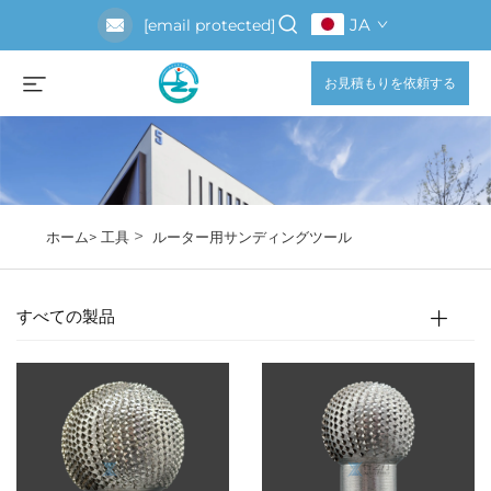
JA
[email protected]
お見積もりを依頼する
>
ホーム>
工具
ルーター用サンディングツール
すべての製品