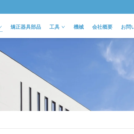
矯正器具部品
工具
機械
会社概要
お問