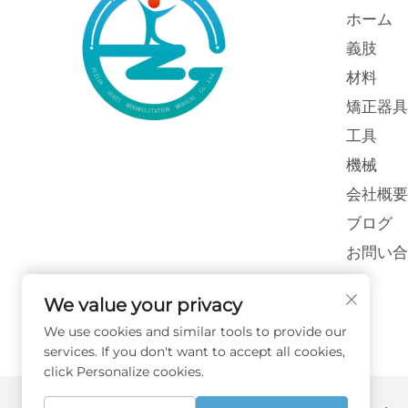
ホーム
義肢
材料
矯正器具
工具
機械
会社概要
ブログ
お問い合
We value your privacy
We use cookies and similar tools to provide our
services. If you don't want to accept all cookies,
click Personalize cookies.