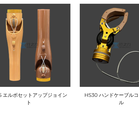
P5 エルボセットアップジョイン
HS30 ハンドケーブル
ト
ル