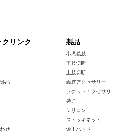
ックリンク
製品
小児義肢
下肢切断
上肢切断
部品
義肢アクセサリー
ソケットアクセサリ
鋳造
シリコン
ストッキネット
わせ
矯正パッド