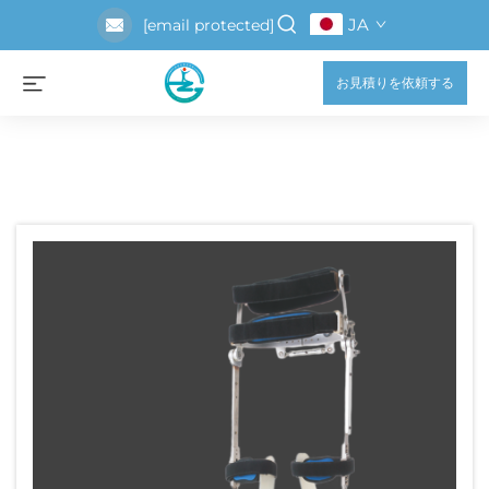
JA
[email protected]
お見積りを依頼する