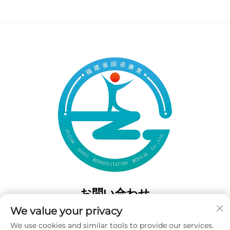
お問い合わせ
We value your privacy
Add: 中国福建省福州市西門高風南路50番地
We use cookies and similar tools to provide our services.
電話番号：
+86-19859128239