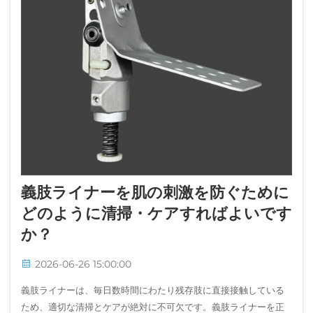
義肢ライナーを肌の刺激を防ぐために
どのように清掃・ケアすればよいです
か？
2026-06-26 15:00:00
義肢ライナーは、毎日数時間にわたり残存肢に直接接触している
ため、適切な清掃とケアが絶対に不可欠です。義肢ライナーを正