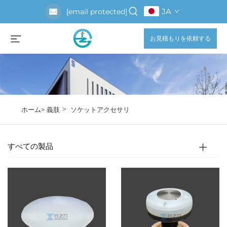
JA
[email protected]
お見積もりを依頼する
>
ホーム>
義肢
ソケットアクセサリ
すべての製品