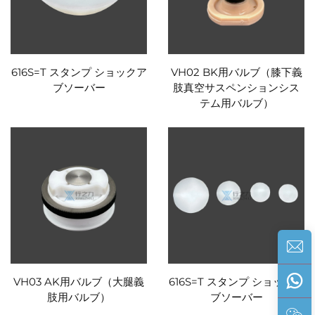
616S=T スタンプ ショックア
VH02 BK用バルブ（膝下義
ブソーバー
肢真空サスペンションシス
テム用バルブ）
VH03 AK用バルブ（大腿義
616S=T スタンプ ショックア
肢用バルブ）
ブソーバー