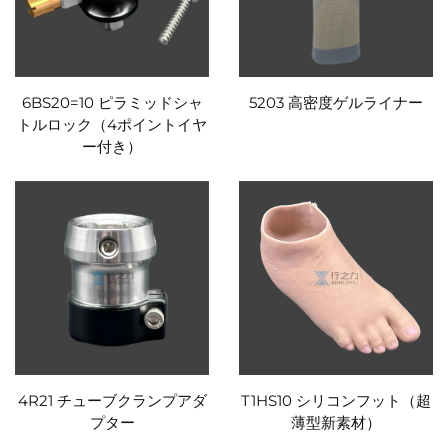
6BS20=10 ピラミッドシャ
5203 高密度ゲルライナー
トルロック（4ポイントイヤ
ー付き）
4R21 チューブクランプアダ
T1HS10 シリコンフット（超
プター
薄型新素材）