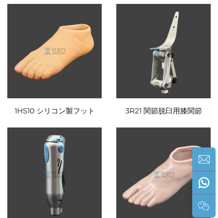
1HS10 シリコン製フット
3R21 関節脱臼用膝関節