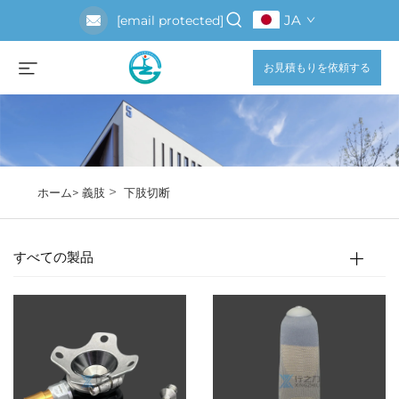
JA
[email protected]
お見積もりを依頼する
>
ホーム>
義肢
下肢切断
すべての製品