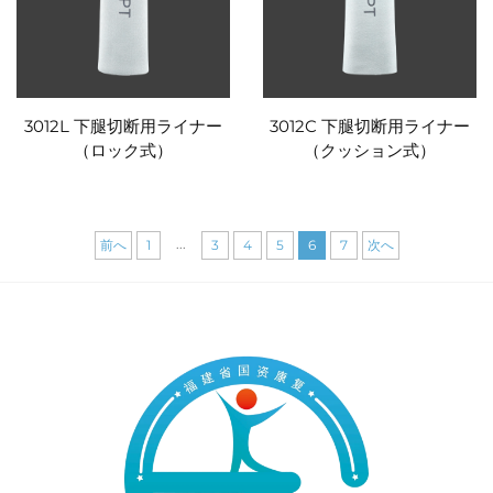
3012L 下腿切断用ライナー
3012C 下腿切断用ライナー
（ロック式）
（クッション式）
...
前へ
1
3
4
5
6
7
次へ