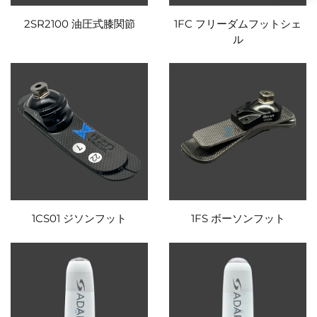
2SR2100 油圧式膝関節
1FC フリーダムフットシェ
ル
1CS01 ジソンフット
1FS ボーソンフット