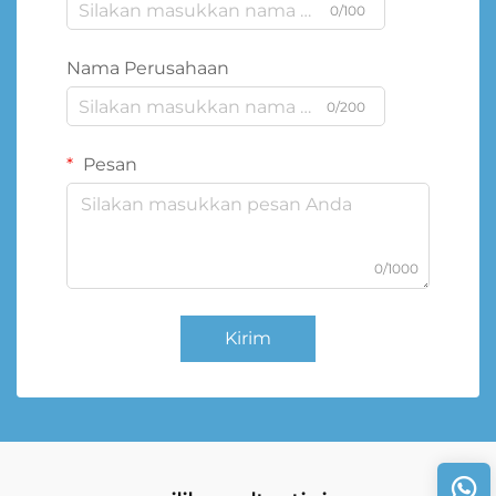
0/100
Nama Perusahaan
0/200
Pesan
0/1000
Kirim