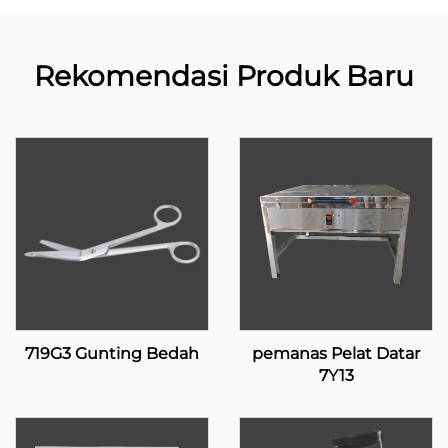
Rekomendasi Produk Baru
719G3 Gunting Bedah
pemanas Pelat Datar
7Y13