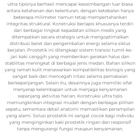
ultra tipisnya berhasil mencapai keseimbangan luar biasa
antara ketahanan dan kelenturan, dengan ketebalan hanya
beberapa milimeter namun tetap mempertahankan
integritas struktural. Konstruksi berlapis khususnya terdiri
dari berbagai tingkat kepadatan silikon medis yang
ditempatkan secara strategis untuk mengoptimalkan
distribusi berat dan pengembalian energi selama siklus
berjalan. Prostetik ini dilengkapi sistem transisi tumit-ke-
jari kaki canggih yang memberikan gerakan halus dan
stabilitas meningkat di berbagai jenis medan. Bahan silikon
yang ramah kulit menawarkan kompatibilitas biologis yang
sangat baik dan mencegah iritasi selama pemakaian
berkepanjangan. Selain itu, desainnya juga memiliki sifat
menyerap kelembapan untuk menjaga kenyamanan
sepanjang aktivitas harian. Konstruksi ultra tipis
memungkinkan integrasi mudah dengan berbagai pilihan
sepatu, sementara detail anatomi memastikan penampilan
yang alami. Solusi prostetik ini sangat cocok bagi individu
yang menginginkan kaki prostetik ringan dan responsif
tanpa mengurangi fungsi maupun kenyamanan.