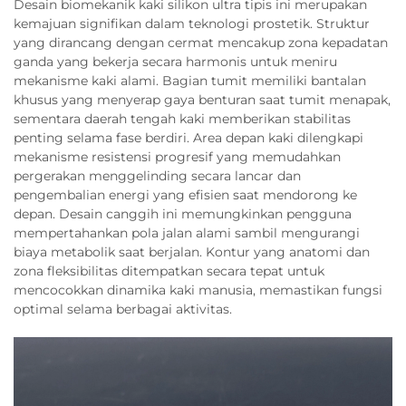
Desain biomekanik kaki silikon ultra tipis ini merupakan
kemajuan signifikan dalam teknologi prostetik. Struktur
yang dirancang dengan cermat mencakup zona kepadatan
ganda yang bekerja secara harmonis untuk meniru
mekanisme kaki alami. Bagian tumit memiliki bantalan
khusus yang menyerap gaya benturan saat tumit menapak,
sementara daerah tengah kaki memberikan stabilitas
penting selama fase berdiri. Area depan kaki dilengkapi
mekanisme resistensi progresif yang memudahkan
pergerakan menggelinding secara lancar dan
pengembalian energi yang efisien saat mendorong ke
depan. Desain canggih ini memungkinkan pengguna
mempertahankan pola jalan alami sambil mengurangi
biaya metabolik saat berjalan. Kontur yang anatomi dan
zona fleksibilitas ditempatkan secara tepat untuk
mencocokkan dinamika kaki manusia, memastikan fungsi
optimal selama berbagai aktivitas.