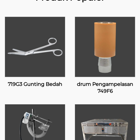
719G3 Gunting Bedah
drum Pengampelasan
749F6