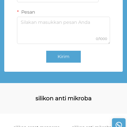
Pesan
0/1000
Kirim
silikon anti mikroba