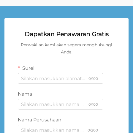
Dapatkan Penawaran Gratis
Perwakilan kami akan segera menghubungi
Anda.
Surel
0/100
Nama
0/100
Nama Perusahaan
0/200