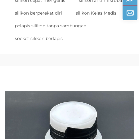
silikon cepat mengeras
silikon anti mikroba
silikon berperekat diri
silikon Kelas Medis
pelapis silikon tanpa sambungan
socket silikon berlapis