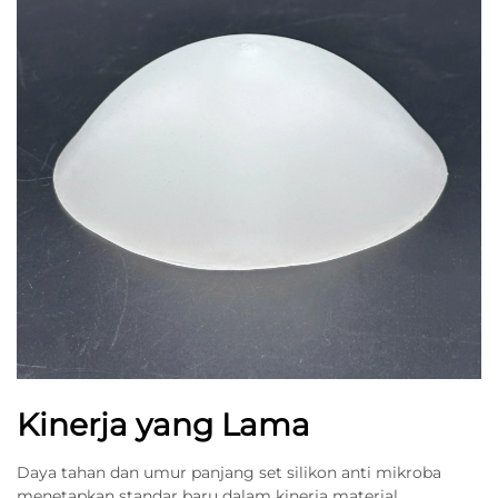
Kinerja yang Lama
Daya tahan dan umur panjang set silikon anti mikroba
menetapkan standar baru dalam kinerja material