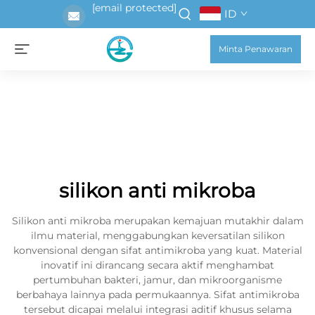
[email protected]
ID
Minta Penawaran
silikon anti mikroba
Silikon anti mikroba merupakan kemajuan mutakhir dalam
ilmu material, menggabungkan keversatilan silikon
konvensional dengan sifat antimikroba yang kuat. Material
inovatif ini dirancang secara aktif menghambat
pertumbuhan bakteri, jamur, dan mikroorganisme
berbahaya lainnya pada permukaannya. Sifat antimikroba
tersebut dicapai melalui integrasi aditif khusus selama