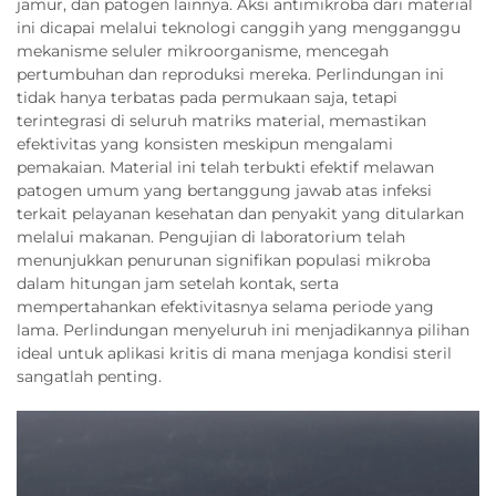
jamur, dan patogen lainnya. Aksi antimikroba dari material
ini dicapai melalui teknologi canggih yang mengganggu
mekanisme seluler mikroorganisme, mencegah
pertumbuhan dan reproduksi mereka. Perlindungan ini
tidak hanya terbatas pada permukaan saja, tetapi
terintegrasi di seluruh matriks material, memastikan
efektivitas yang konsisten meskipun mengalami
pemakaian. Material ini telah terbukti efektif melawan
patogen umum yang bertanggung jawab atas infeksi
terkait pelayanan kesehatan dan penyakit yang ditularkan
melalui makanan. Pengujian di laboratorium telah
menunjukkan penurunan signifikan populasi mikroba
dalam hitungan jam setelah kontak, serta
mempertahankan efektivitasnya selama periode yang
lama. Perlindungan menyeluruh ini menjadikannya pilihan
ideal untuk aplikasi kritis di mana menjaga kondisi steril
sangatlah penting.