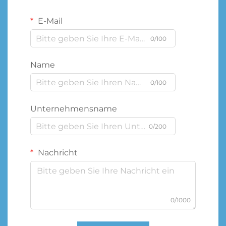
E-Mail
0/100
Name
0/100
Unternehmensname
0/200
Nachricht
0/1000