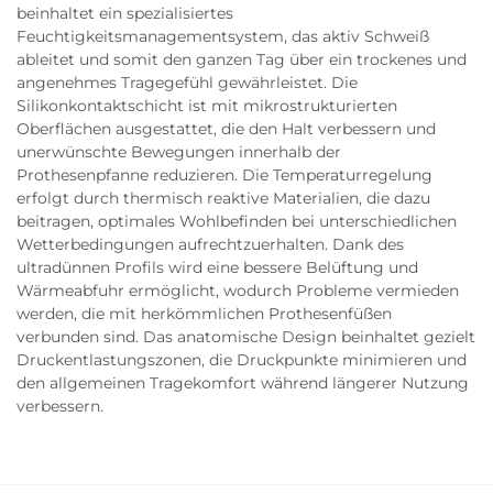
beinhaltet ein spezialisiertes
Feuchtigkeitsmanagementsystem, das aktiv Schweiß
ableitet und somit den ganzen Tag über ein trockenes und
angenehmes Tragegefühl gewährleistet. Die
Silikonkontaktschicht ist mit mikrostrukturierten
Oberflächen ausgestattet, die den Halt verbessern und
unerwünschte Bewegungen innerhalb der
Prothesenpfanne reduzieren. Die Temperaturregelung
erfolgt durch thermisch reaktive Materialien, die dazu
beitragen, optimales Wohlbefinden bei unterschiedlichen
Wetterbedingungen aufrechtzuerhalten. Dank des
ultradünnen Profils wird eine bessere Belüftung und
Wärmeabfuhr ermöglicht, wodurch Probleme vermieden
werden, die mit herkömmlichen Prothesenfüßen
verbunden sind. Das anatomische Design beinhaltet gezielt
Druckentlastungszonen, die Druckpunkte minimieren und
den allgemeinen Tragekomfort während längerer Nutzung
verbessern.