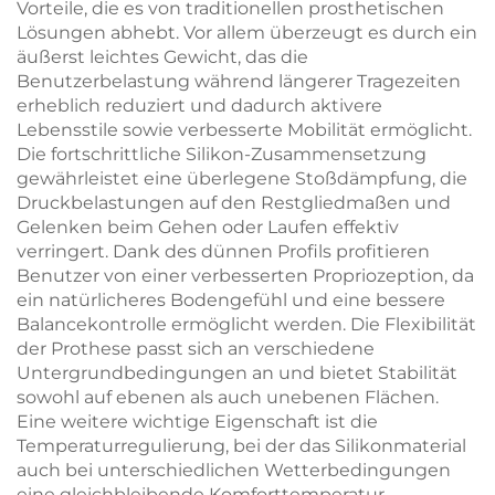
Vorteile, die es von traditionellen prosthetischen
Lösungen abhebt. Vor allem überzeugt es durch ein
äußerst leichtes Gewicht, das die
Benutzerbelastung während längerer Tragezeiten
erheblich reduziert und dadurch aktivere
Lebensstile sowie verbesserte Mobilität ermöglicht.
Die fortschrittliche Silikon-Zusammensetzung
gewährleistet eine überlegene Stoßdämpfung, die
Druckbelastungen auf den Restgliedmaßen und
Gelenken beim Gehen oder Laufen effektiv
verringert. Dank des dünnen Profils profitieren
Benutzer von einer verbesserten Propriozeption, da
ein natürlicheres Bodengefühl und eine bessere
Balancekontrolle ermöglicht werden. Die Flexibilität
der Prothese passt sich an verschiedene
Untergrundbedingungen an und bietet Stabilität
sowohl auf ebenen als auch unebenen Flächen.
Eine weitere wichtige Eigenschaft ist die
Temperaturregulierung, bei der das Silikonmaterial
auch bei unterschiedlichen Wetterbedingungen
eine gleichbleibende Komforttemperatur