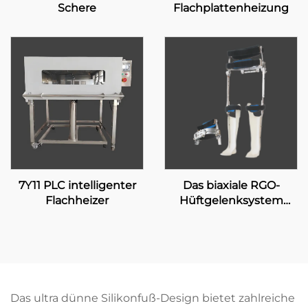
Schere
Flachplattenheizung
7Y11 PLC intelligenter
Das biaxiale RGO-
Flachheizer
Hüftgelenksystem
17H100
Das ultra dünne Silikonfuß-Design bietet zahlreiche