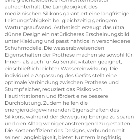
aufrechterhält. Die Langlebigkeit des
medizinischen Silikons garantiert eine langfristige
Leistungsfähigkeit bei gleichzeitig geringem
Wartungsaufwand. Ästhetisch erzeugt das ultra
dünne Design ein natürlicheres Erscheinungsbild
unter Kleidung und passt nahtlos in verschiedene
Schuhmodelle. Die wasserabweisenden
Eigenschaften der Prothese machen sie sowohl für
Innen- als auch für Außenaktivitäten geeignet,
einschließlich leichter Wassereinwirkung. Die
individuelle Anpassung des Geräts stellt eine
optimale Verbindung zwischen Prothese und
Stumpf sicher, reduziert das Risiko von
Hautirritationen und fördert eine bessere
Durchblutung. Zudem helfen die
energierückgewinnenden Eigenschaften des
Silikons, während der Bewegung Energie zu sparen
und den Alltag weniger anstrengend zu gestalten.
Die Kosteneffizienz des Designs, verbunden mit
seiner Langlebigkeit, bietet Nutzern langfristig