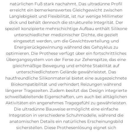
natürlichen Fuß stark nachahmt. Das ultradünne Profil
erreicht ein bemerkenswertes Gleichgewicht zwischen
Langlebigkeit und Flexibilität, ist nur wenige Millimeter
dick und behält dennoch die strukturelle Integrität. Der
speziell konzipierte mehrschichtige Aufbau enthält Silikone
unterschiedlicher medizinischer Dichte, die gezielt
eingesetzt werden, um die Gewichtsverteilung und
Energierückgewinnung während des Gehzyklus zu
optimieren. Die Prothese verfügt über ein fortschrittliches
Übergangssystem von der Ferse zur Zehenspitze, das eine
gleichmäßige Bewegung und erhöhte Stabilität auf
unterschiedlichstem Gelände gewährleistet. Das
hautfreundliche Silikonmaterial bietet eine ausgezeichnete
Biokompatibilität und verhindert Reizungen während
längerer Tragezeiten. Zudem besitzt das Design integrierte
schweißableitende Eigenschaften, um auch bei alltäglichen
Aktivitäten ein angenehmes Tragegefühl zu gewährleisten.
Die ultradünne Bauweise ermöglicht eine einfache
Integration in verschiedene Schuhmodelle, während die
anatomischen Details ein natürliches Erscheinungsbild
sicherstellen. Diese Prothesenlösung eignet sich